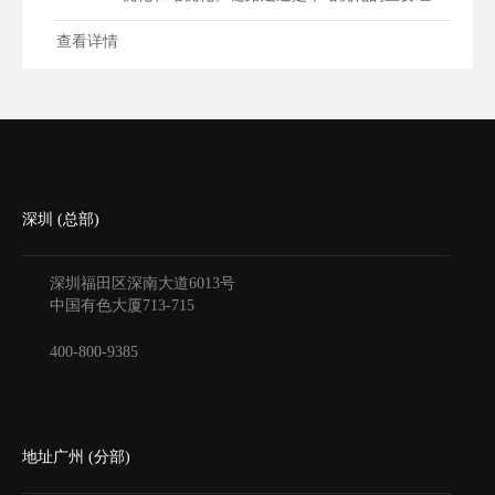
查看详情
深圳 (总部)
深圳福田区深南大道6013号
中国有色大厦
713-715
400-800-9385
地址广州 (分部)