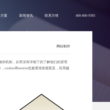
决方案
新闻资讯
联系方维
400-800-9385
网站制作
务器储存机制，从而没有详细了的了解他们的原理
okies和session也被逐渐发掘普及，应用越