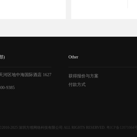
部)
Other
天河区地中海国际酒店
1627
获得报价与方案
付款方式
800-9385
©2010-2025
深圳方维网络科技有限公司
ALL RIGHTS RESERVED.
粤ICP备12071064