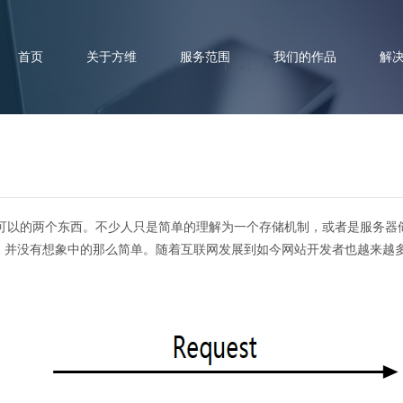
首页
关于方维
服务范围
我们的作品
解
Cookies与session 的应用和区别
中是必不可以的两个东西。不少人只是简单的理解为一个存储机制，或者是服
的关系，并没有想象中的那么简单。随着互联网发展到如今网站开发者也越来越多，co