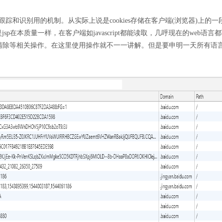
和识别用的机制。从实际上说是cookies存储在客户端(浏览器)上的一段数据
sp在本质量一样，在客户端如javascript都能读取，几呼现在的web语言
改 清除等相关操作。在这里使用操作就不一一讲解。但是要申明一天所有语言和