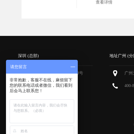
查看详情
深圳 (总部)
地址广州 (分
请您留言
深圳福田区深南大道6013号
广州
中国有色大厦
713-715
非常抱歉，客服不在线，麻烦留下
您的联系电话或者微信，我们看到
400-
后会马上联系您！
400-800-9385