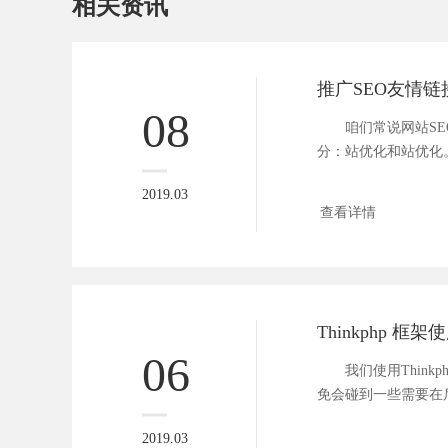
相关资讯
推广SEO友情
08
咱们常说网站SE
分：站优化和站优化
的重要组...
2019.03
查看详情
Thinkphp 
06
我们使用Thinkp
免会碰到一些需要在
如定时...
2019.03