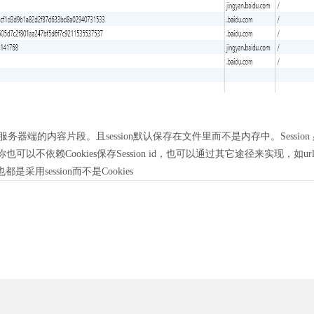
服务器端的内容片段。且session默认保存在文件里而不是内存中。Session 必须依赖Se
然你也可以不依赖Cookies保存Session id，也可以通过其它途径来实现，如url传
session而不是Cookies