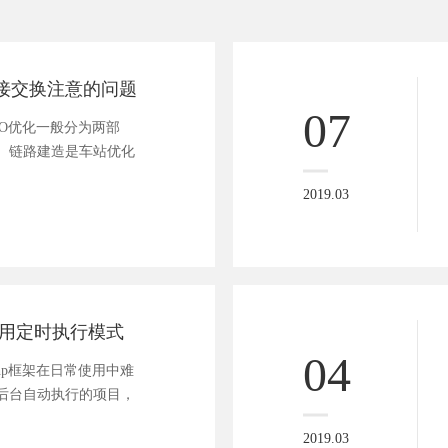
链接交换注意的问题
07
O优化一般分为两部
。链路建造是车站优化
2019.03
框架使用定时执行模式
04
hp框架在日常使用中难
后台自动执行的项目，
2019.03