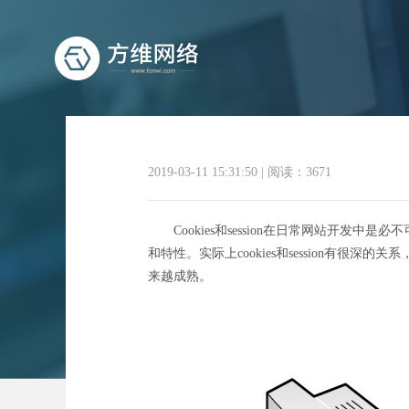
2019-03-11 15:31:50
|
阅读：3671
Cookies和session在日常网站开发
和特性。实际上cookies和session有很深
来越成熟。