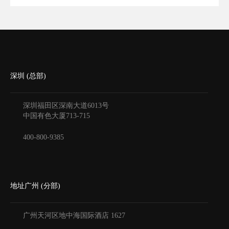
深圳 (总部)
深圳福田区深南大道6013号
中国有色大厦
713-715
400-800-9385
地址广州 (分部)
广州天河区地中海国际酒店
1627