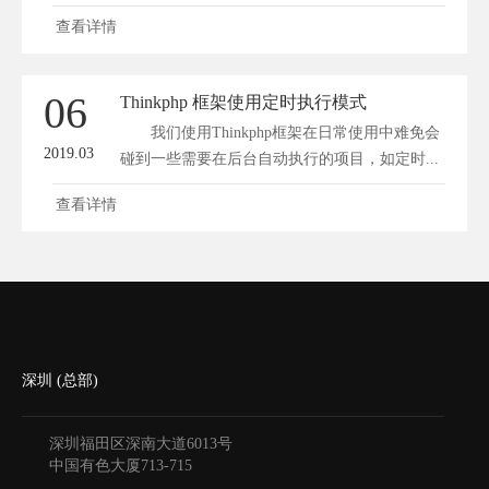
站...
查看详情
06
Thinkphp 框架使用定时执行模式
我们使用Thinkphp框架在日常使用中难免会
2019.03
碰到一些需要在后台自动执行的项目，如定时...
查看详情
深圳 (总部)
深圳福田区深南大道6013号
中国有色大厦
713-715