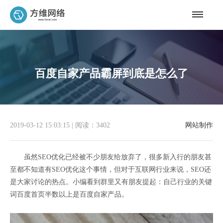
百度自家产品霸屏到底是怎么了
2019-03-12 15:03:15
|
阅读：3402
网站制作
虽然SEO优化已经被不少朋友给放弃了，很多新入行的朋友甚
至都不知道有SEO优化这个事情，但对于互联网行业来说，SEO还
是大家讨论的热点。小编看到群里又有朋友提起：自己行业的关键
词百度首页半数以上是百度自家产品。