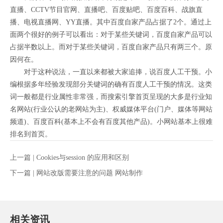
直播、CCTV节目官网、直播吧、百度贴吧、百度百科、战旗直
播、电视直播网、YY直播。其中百度自家产品占据了2个。通过上
面两个很好的例子可以看出：对于某些关键词，百度自家产品可以
占据半数以上。而对于某些关键词，百度自家产品只有两三个。原
因何在。
对于这种说法，一直以来都被大家追捧，说百度人工干预。小
编根据多年经验发现部分关键词的确有百度人工干预的情况。这类
词一般都是行业属性非常强，而搜索引擎首页呈现的大多是行业知
名网站(行业公认的老网站为主)、权威媒体平台(门户、媒体等网站
频道)、百度百科(基本上不会有百度其他产品)。小网站基本上很难
排名到首页。
上一篇 |
Cookies与session 的应用和区别
下一篇 |
网站改版需要注意的问题 网站制作
相关资讯