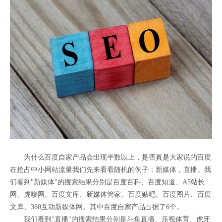
为什么百度自家产品会出现半数以上，是否真是大家说的百度
在抢占中小网站流量我们先来看看随机的例子：新媒体，直播。我
们看到"新媒体"的搜索结果分别是百度百科、百度知道、A5站长
网、虎嗅网、百度文库、新媒体管家、百度贴吧、百度图片、百度
文库、360互动新媒体网。其中百度自家产品占据了6个。
我们看到"直播"的搜索结果分别是斗鱼直播、乐视体育、虎牙