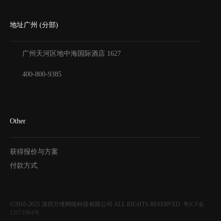
地址广州 (分部)
广州天河区地中海国际酒店
1627
400-800-9385
Other
获得报价与方案
付款方式
©2010-2025
深圳方维网络科技有限公司
ALL RIGHTS RESERVED.
粤ICP备
12071064号