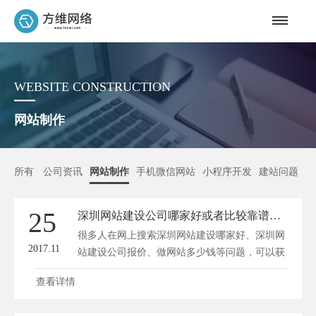
WEBSITE CONSTRUCTION
网站制作
所有
公司资讯
网站制作
手机微信网站
小程序开发
建站问题
网
25
深圳网站建设公司哪家好或者比较靠谱以及如何判定呢
很多人在网上搜索深圳网站建设哪家好、深圳网
2017.11
站建设公司报价、做网站多少钱等问题，可以获
得很多不同的答案，当中很多是推广营销信息，
查看详情
存在一定的营销或者误导成分，可信度不高，让
人感觉越来越迷茫，不知道该相信谁，因为网站