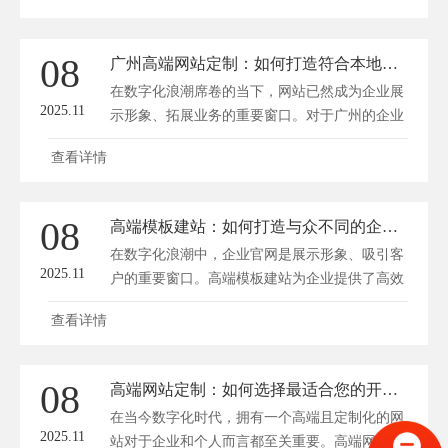
将从几个关键方面探讨如何打造这样的官网。
精准定位目标受众 南山建站企业首先要明...
08
广州高端网站定制：如何打造符合本地企业特色的专属网站
在数字化浪潮席卷的当下，网站已然成为企业展
2025.11
示形象、拓展业务的重要窗口。对于广州的企业
而言，打造一个符合本地特色的专属高端网站，
查看详情
不仅能提升企业在本地的辨识度，还能在激烈的
市场竞争中脱颖而出。那么，如何才能定制出这
样的网站呢？接下来将为您详细阐述。 精准定
08
高端模板建站：如何打造与众不同的企业官网
位企...
在数字化浪潮中，企业官网是展示形象、吸引客
2025.11
户的重要窗口。高端模板建站为企业提供了高效
且优质的官网建设途径。那么，如何利用高端模
查看详情
板打造与众不同的企业官网呢？接下来将为您详
细介绍。 明确官网定位与目标 打造与众不同的
企业官网，首先要明确官网的定位和目标。...
08
高端网站定制：如何选择最适合您的开发团队
在当今数字化时代，拥有一个高端且定制化的网
2025.11
站对于企业和个人而言都至关重要。高端网站不