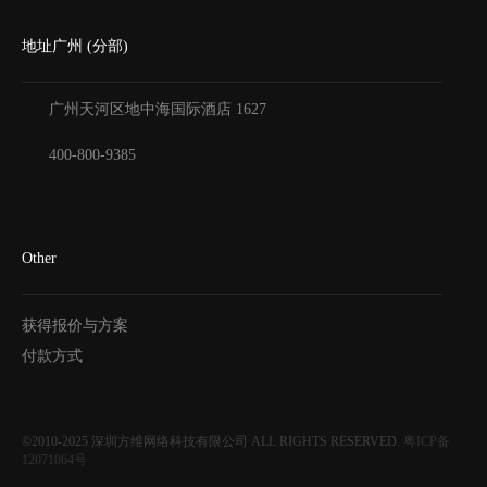
地址广州 (分部)
广州天河区地中海国际酒店
1627
400-800-9385
Other
获得报价与方案
付款方式
©2010-2025
深圳方维网络科技有限公司
ALL RIGHTS RESERVED.
粤ICP备
12071064号