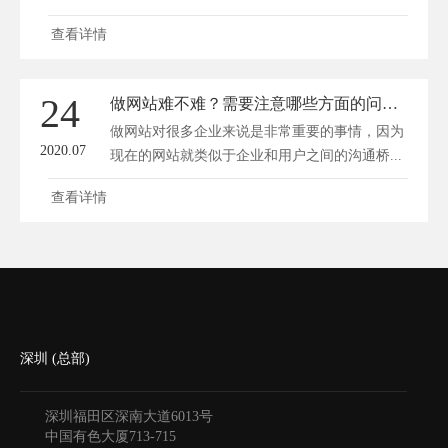
做...
查看详情
24
做网站难不难？需要注意哪些方面的问题？
做网站对很多企业来说是非常重要的事情，因为
2020.07
现在的网站就类似于企业和用户之间的沟通桥...
查看详情
深圳 (总部)
深圳福田区深南大道6013号
中国有色大厦
713-715