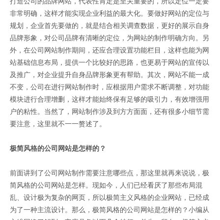
打造公司的品牌网站，代表性肯定是至关重要的，所以定位一定要
非常明确，这样才能实现企业利益的最大化。要做好网站的定位与
规划，企业首先要做的，就是结合相关调查数据，更好的展示自身
品牌形象，对公司品牌有清晰的定位，为网站的制作明确方向。另
外，在公司网站制作期间，还应合理设置功能栏目，这样也能为网
站基础信息布局，提供一个比较好的思路，也更易于网站的宣传以
及推广，对企业提升自身品牌形象更有帮助。其次，网站不能一成
不变，公司在进行网站制作时，应根据用户需求不断调整，对功能
模块进行合理增删，这样才能始终保有足够的吸引力，有效增强用
户的粘性。当然了，网站制作涉及到方方面面，还有很多小细节需
要注意，这里就不一一赘述了。
极简风格的公司网站是怎样的？
前面讲到了公司网站制作需要注意哪些点，那这里就再来说说，极
简风格的公司网站是怎样。现如今，人们已经看厌了那些布局混
乱、设计极为复杂的网页，所以极简主义风格的企业网站，已经成
为了一种主流设计。那么，极简风格的公司网站是怎样的？小编从