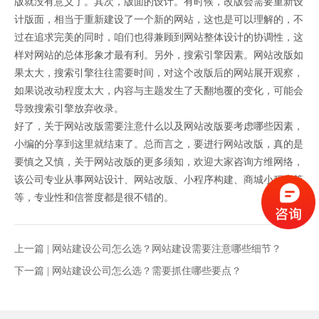
版就没有意义了。其次，版面的设计。有时候，改版会需要重新设
计版面，相当于重新建设了一个新的网站，这也是可以理解的，不
过在追求完美的同时，咱们也得兼顾到网站整体设计的协调性，这
样对网站的总体形象才最有利。另外，搜索引擎因素。网站改版如
果太大，搜索引擎往往需要时间，对这个改版后的网站展开观察，
如果说改动程度太大，内容与主题发生了天翻地覆的变化，可能会
导致搜索引擎放弃收录。
好了，关于网站改版需要注意什么以及网站改版要考虑哪些因素，
小编的分享到这里就结束了。总而言之，要进行网站改版，真的是
要慎之又慎，关于网站改版的更多须知，欢迎大家咨询方维网络，
该公司专业从事网站设计、网站改版、小程序构建、商城小程序等
等，专业性和信誉度都是很不错的。
上一篇 |
网站建设公司怎么选？网站建设需要注意哪些细节？
下一篇 |
网站建设公司怎么选？需要抓住哪些要点？