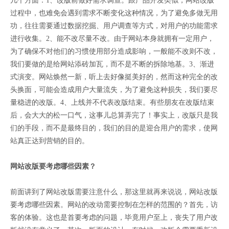
几个方面：1、改版前做好需求调查。跟产品开发类似，网站改版
过程中，也难免会遇到需求不断变化这种情况，为了避免多做无用
功，往往需要通过数据挖掘、用户调查等方式，对用户的功能需求
进行收集。2、能不改尽量不改。由于网站本身就拥有一定用户，
为了确保不对他们的习惯使用部分造成影响，一般能不改则不改，
我们要做的是给网站添砖加瓦，而不是不断的拆除地基。3、渐进
式演变。网站焕然一新，听上去好像挺美好的，然而这种完全的改
头换面，可能会造成用户大量流失，为了避免这种损失，我们要尽
量稳进的改版。4、上线并不代表改版结束。有些朋友在改版结束
后，会大大的松一口气，这事儿总算弄完了！事实上，改版只是我
们的手段，而不是最终目的，我们的目的是迎合用户的需求，使网
站真正达到营销的目的。
网站改版要考虑哪些因素？
前面讲到了网站改版需要注意什么，那这里就再来说说，网站改版
要考虑哪些因素。网站的改动需要控制在怎样的范围的？首先，访
客的体验。这也是首要考虑的问题，毕竟用户至上，丧失了用户改