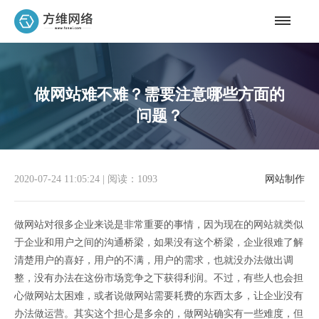
做网站难不难？需要注意哪些方面的
问题？
2020-07-24 11:05:24
|
阅读：1093
网站制作
做网站对很多企业来说是非常重要的事情，因为现在的网站就类似
于企业和用户之间的沟通桥梁，如果没有这个桥梁，企业很难了解
清楚用户的喜好，用户的不满，用户的需求，也就没办法做出调
整，没有办法在这份市场竞争之下获得利润。不过，有些人也会担
心做网站太困难，或者说做网站需要耗费的东西太多，让企业没有
办法做运营。其实这个担心是多余的，做网站确实有一些难度，但