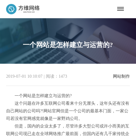
一个网站是怎样建立与运营的?
2019-07-01 10:10:07
|
阅读：1473
网站制作
一个网站是怎样建立与运营的?
这个问题在许多互联网公司看来十分无厘头，这年头还有没有
自己网站的公司吗?!网站官网但是一个公司的最基本门面，一家公
司若没有官网感觉就像是一家野鸡公司。
但是，国内的企业太多了，尽管许多大型公司或许小而美的互
联网公司现已走在全球网络推广最前面，但国内还有几千家传统企