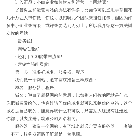
进入正题：小白企业如何树立和运营一个网站呢?
尽管树立和运营网站的办法有许多，比如你可以当甩手掌柜花
几十万让人帮你做，你也可以招聘几个团队来担任此事，但因为许
多中小企业钱有限，或许钱要花到刀刃上，所以我介绍这种方法树
立你的网站：
· 最省钱!
· 网站性能好!
· 还利于SEO能带来流量!
· 营销性强能卖货!
第一步：准备好域名、服务器、程序
我们做一个网站，通常需求准备三样东西：
域名、服务器、程序。
域名：说白了就是网站的意思，比如别人问你的网站是什么，
你把域名发给他，他通过访问你的域名就可以来到你的网站，这个
域名是自己取的，随意你取什么都可以，只需别人还没有注册过，
你都可以去注册，就跟公司姓名相同。
服务器：建造一个网站，有了域名就必定要有服务器，二者缺
一不可，服务器简略了解就是一台电脑。