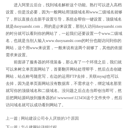
进入阿里云后台，找到域名解析这个功能。熟行可以进入高档
设置，但是没必要，因为一般网站用顶级域名和www二级域名就够
了，所以直接点击新手设置引导，系统会帮你一键设置，顶级域名
就是duoyuanshi.com，用的是@来设置，那别人访问duoyuanshi.com
的时分就可以看到你的网站了，一起我们还要设置一个www二级域
名，也就是当别人输入www.duoyuanshi.com的时分也能访问到你的
网站，这个用www来设置，一般来说有这两个就够了，其他的依据
需求来设置。
前面讲了服务器的环境装备，那么有了一个环境之后，我们就
可以来树立单页面网站了，首要翻开网站处理帮手，然后点击创建
网站，站点称号随意写，右边的运用FTP去掉，关联mysql也可以
去掉，因为是单页面网站没有数据库，不需求这个，绑定域名那里
就写你的顶级域名和二级域名。没问题之后点击当即创当即可，然
后把网站源码放到服务器的d:\wwwroot\123456这个文件夹中，然后
访问域名就可以成功看到网站了。
上一篇 |
网站建设公司令人厌烦的3个原因
下一篇 |
怎么建网站详细过程