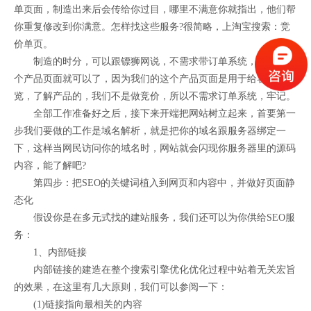
单页面，制造出来后会传给你过目，哪里不满意你就指出，他们帮
你重复修改到你满意。怎样找这些服务?很简略，上淘宝搜索：竞
价单页。
制造的时分，可以跟镖狮网说，不需求带订单系统，只需求一
个产品页面就可以了，因为我们的这个产品页面是用于给客户浏
览，了解产品的，我们不是做竞价，所以不需求订单系统，牢记。
全部工作准备好之后，接下来开端把网站树立起来，首要第一
步我们要做的工作是域名解析，就是把你的域名跟服务器绑定一
下，这样当网民访问你的域名时，网站就会闪现你服务器里的源码
内容，能了解吧?
第四步：把SEO的关键词植入到网页和内容中，并做好页面静
态化
假设你是在多元式找的建站服务，我们还可以为你供给SEO服
务：
1、内部链接
内部链接的建造在整个搜索引擎优化优化过程中站着无关宏旨
的效果，在这里有几大原则，我们可以参阅一下：
(1)链接指向最相关的内容