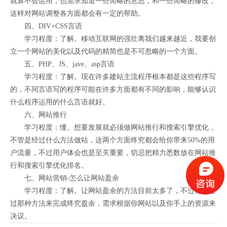
就算不会运用，也需求知道一些简略的意思，和一些简略的修改，
这样对网站调整各方面都会有一定的帮助。
四、DIV+CSS言语
学习程度：了解。移动互联网的强壮离我们越来越近，我要创
立一个网站的美化以及代码的精简也是不可忽略的一个方面。
五、PHP、JS、jave、asp言语
学习程度：了解。现在许多建站主流程序根本都是这些程序写
的，不同言语写的程序可能在许多方面都有不同的影响，能够认识
什么程序运用的什么言语就好。
六、网站推行
学习程度：懂。想要发展就必须做网站推行和搜索引擎优化，
不管是经过什么方法做站，这两个方面终究都会给你带来50%的用
户流量，不过用户体会也是至关重要，切忌把精力悉数放在网站推
行和搜索引擎优化排名。
七、网站营销-怎么让网站盈余
学习程度：了解。让网站盈余的方法目前太多了，不过你要经
过那种方法来完成终究盈余，需求根据你网站以及你手上的资源来
决议。