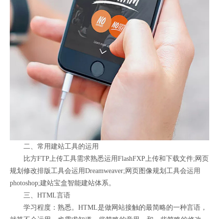
二、常用建站工具的运用
比方FTP上传工具需求熟悉运用FlashFXP上传和下载文件;网页
规划修改排版工具会运用Dreamweaver;网页图像规划工具会运用
photoshop;建站宝盒智能建站体系。
三、HTML言语
学习程度：熟悉。HTML是做网站接触的最简略的一种言语，