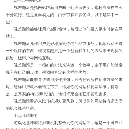
2.挑选视差翻滚
视差翻滚是指网站跟着用户向下翻滚而改变，这种办法在当今
十分流行。这是显而易见的，由于它有许多优点。以下是其中一
些：
视差翻滚能够让用户感到愉悦，然后让他们投入更多时刻在网
站上。
视差翻滚允许用户更好地探究你的产品或服务，视频和动画是
一个很棒的东西，但视差翻滚是一个创新和生动的方法来出现你的
供给，让用户与网站互动。
视差翻滚是一个很好的方法来讲述一个故事，由于用户能够发
现它在自己的步伐，视频内容没有这样的优势。
视差翻滚能够导致调用操作按钮，只需把它放在翻滚方法的末
尾，这样用户就不会错过它了。假如你的网站和视差翻滚，特别
是，是真实的构思和特别的，他们肯定会按它来发现更多。
视差翻滚看起来比传统规划更风趣，所以你的网站将有适当高
的机会锋芒毕露。
3.运用游戏化
游戏化意味着将游戏机制整合到你的网站中，这是一个可靠和