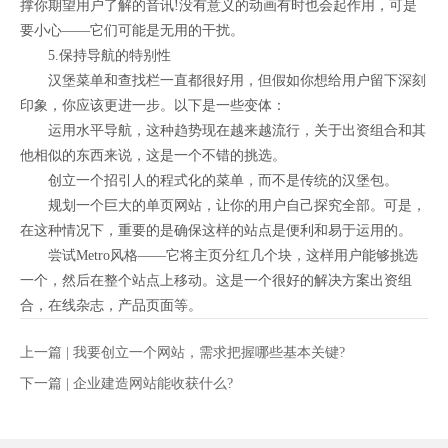
撑你期望用户了解的音讯!没有意义的动画有时也会起作用，可是
要小心——它们可能是无用的干扰。
5.保持导航的特别性
汉堡菜单和查找栏一直都很好用，但假如你想给用户留下深刻
印象，你应该更进一步。以下是一些变体：
运用水平导航，这种趋势现在越来越流行，关于出资组合和其
他相似的东西来说，这是一个不错的挑选。
创立一个招引人的程式化的菜单，而不是传统的汉堡包。
规划一个巨大的单页网站，让你的用户自己探究全部。可是，
在这种情况下，重要的是确保这样的站点是便利和易于运用的。
尝试Metro风格——它将主页分红几个块，这样用户能够挑选
一个，然后在整个站点上移动。这是一个很好的解决方案出资组
合，在线杂志，产品页面等。
上一篇 |
我要创立一个网站，需求把握哪些基本关键?
下一篇 |
企业建造网站能收获什么?