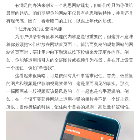
有满足的办法来创立一个构思网站规划，但咱们将只为你供给
最新的趋势。咱们期望你的网站不仅具有构思和独特性，并且还具
有现代感。因而，看看咱们的主张，以跟上年代的步伐。
1.让开始的页面变得风趣
为用户供给有价值和风趣的内容总是很重要的，但这并不意味
着你必须把它们都放在网站首页面上。简洁而奥秘的规划网站的网
站首页面时，要让用户向下翻滚或按下按钮来发现更多内容。例
如，你能够运用招引人的全屏图片或视频作为布景，并在其上设置
一个按钮，例如“单击我”。
这看起来很简略，可是依然有几件事需求记住。首先，低质量
的图片和视频是很影响视觉效果的，这是显而易见的事实。那么，
一幅图画或一段视频应该是风趣的，但一起也是合乎逻辑的。例
如，在一个轿车零部件网站上运用小猫的相片并不是一个好主意。
所以，当你奥秘的时候，记住两个首要的规则：高质量和逻辑性。