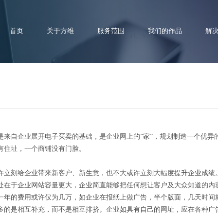
首页
关于方维
服务范围
我们的作品
解
企业网站建造的优点和作用
自企业展开电子买卖的基础，是企业网上的”家”，规划制造一个优异
有住址，一个商铺没有门脸。
立刻给企业带来新客户、新生意，也不大或许立刻大幅度提升企业成绩
处在于企业网站容量更大，企业简直能够把任何想让客户及大众知道的内
一年的费用或许仅为几万，如企业在报纸上做广告，半个版面，几天时间
多的是相互补充，而不是相互排挤。企业如具有自己的网址，应在各种广