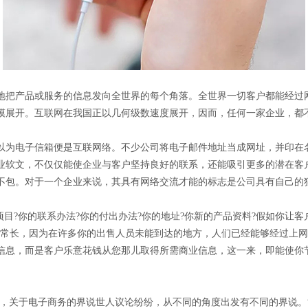
把产品或服务的信息发向全世界的每个角落。全世界一切客户都能经过
模展开。互联网在我国正以几何级数速度展开，因而，任何一家企业，都
为电子信箱便是互联网络。不少公司将电子邮件地址当成网址，并印在
业软文，不仅仅能使企业与客户坚持良好的联系，还能吸引更多的潜在客
不包。对于一个企业来说，其具有网络交流才能的标志是公司具有自己的
目?你的联系办法?你的付出办法?你的地址?你新的产品资料?假如你让
非常长，因为在许多你的出售人员未能到达的地方，人们已经能够经过上
信息，而是客户乐意花钱从您那儿取得所需商业信息，这一来，即能使你
的缩写)，关于电子商务的界说世人议论纷纷，从不同的角度出发有不同的界