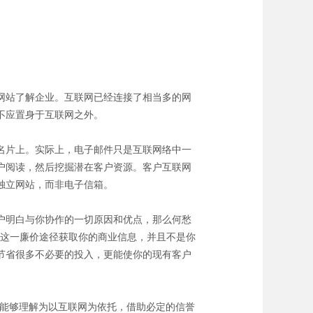
网站了解企业。互联网已经连接了相当多的网
不应置身于互联网之外。
名片上。实际上，电子邮件只是互联网络中一
户阅读，然后挖掘潜在客户资源。客户互联网
独立网站，而非电子信箱。
客户明白与你协作的一切原因和优点，那么何愁
网这一廉价途径获取你的商业信息，并且不是你
节省很多不必要的投入，更能使你的现有客户
说。能够理解为以互联网为依托，借助必定的信誉