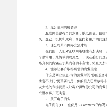
2、充分使用网络资源
互联网是强有力的东西，以低价值、便捷地
民、企业、机构和政府，而且向着更广阔的规
3、使公司具有网络交流才能
在我国，人们对互联网络往往有所误解，以
个最常用，最简单的功用之一，现在盛行的企
络真实的内涵在于其内容的丰富性，简直无所
4、能够让客户取得所需的商业信息
什么是商业信息?你的营业时间?你的服务项
生意不上门?更重要的是，你的眼光已经放得
花大笔的宣扬费用去让客户得到你公司的商业
或潜在客户更满意。
5、展开电子商务
电子商务(EC，也便是E-Commerce