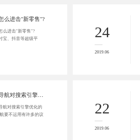
么进击"新零售"?
24
么进击"新零售"?
付宝、抖音等超级平
2019.06
网站建设面包屑导航对搜索引擎优化的重要性
22
航对搜索引擎优化的
航要不运用有许多的议
2019.06