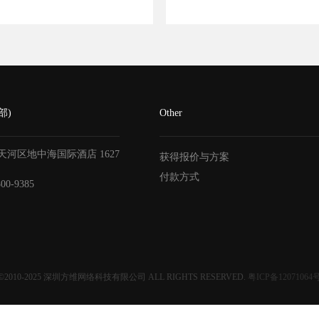
部)
Other
天河区地中海国际酒店
1627
获得报价与方案
付款方式
800-9385
©2010-2025
深圳方维网络科技有限公司
ALL RIGHTS RESERVED.
粤ICP备12071064