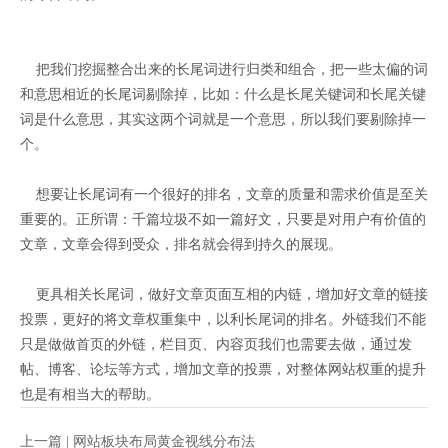
把我们挖掘整合出来的长尾词进行归类和组合，把一些太偏的词
和意思相近的长尾词剔除掉，比如：什么是长尾关键词和长尾关键
词是什么意思，其实这两个词就是一个意思，所以我们要剔除掉一
个。
想要让长尾词有一个很好的排名，文章的质量和需求价值是至关
重要的。正所谓：千篇垃圾不如一篇好文，只要是对用户有价值的
文章，文章会得到受众，排名就会得到持久的展现。
更具相关长尾词，做好文章页面互相的内链，增加好文章的链接
投票，更好的将文章权重集中，以利长尾词的排名。外链我们不能
只是做做首页的外链，栏目页、内容页我们也需要去做，通过发
帖、博客、论坛等方式，增加文章的投票，对整体网站权重的提升
也是有相当大的帮助。
上一篇 |
网站板块布局黄金视线分布法