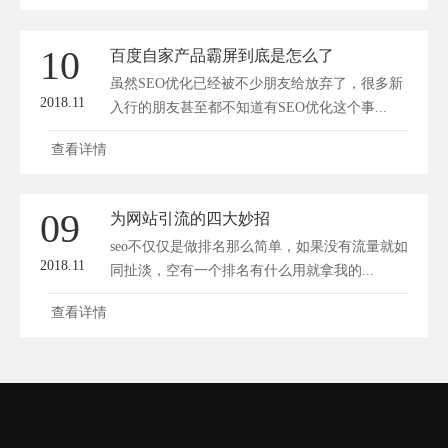
10
百度自家产品霸屏到底是怎么了
虽然SEO优化已经被不少朋友给放弃了，很多新
2018.11
入行的朋友甚至都不知道有SEO优化这个事...
查看详情
09
为网站引流的四大妙招
seo不仅仅是做排名那么简单，如果没有流量就如
2018.11
同扯淡，空有一个排名有什么用就拿我的...
查看详情