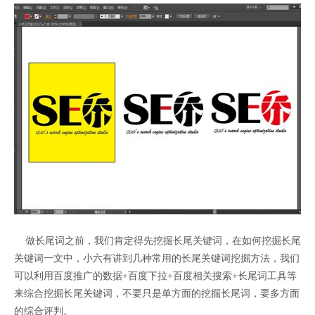
做长尾词之前，我们肯定得先挖掘长尾关键词，在如何挖掘长尾
关键词一文中，小六有讲到几种常用的长尾关键词挖掘方法，我们
可以利用百度推广的数据+百度下拉+百度相关搜索+长尾词工具等
来综合挖掘长尾关键词，不要只是单方面的挖掘长尾词，要多方面
的综合评判。