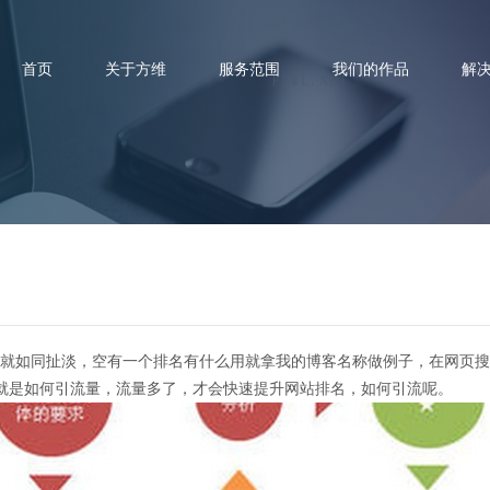
首页
关于方维
服务范围
我们的作品
解
为网站引流的四大妙招
量就如同扯淡，空有一个排名有什么用就拿我的博客名称做例子，在网页搜
就是如何引流量，流量多了，才会快速提升网站排名，如何引流呢。