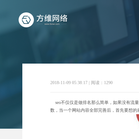
2018-11-09 05:38:17
|
阅读：1290
seo不仅仅是做排名那么简单，如果没有流
数，当一个网站内容全部完善后，首先要想的