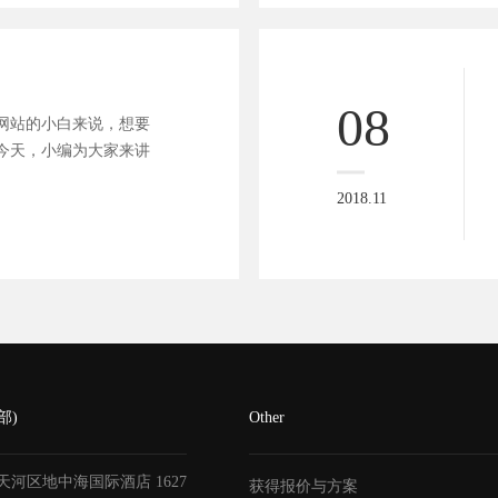
08
网站的小白来说，想要
今天，小编为大家来讲
2018.11
部)
Other
天河区地中海国际酒店
1627
获得报价与方案