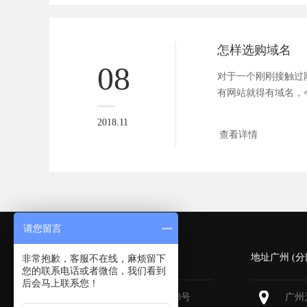
怎样选购域名
08
对于一个刚刚接触过
有网站就得有域名，
解一下...
2018.11
查看详情
请您留言
深圳 (总部)
地址广州 (分
非常抱歉，客服不在线，麻烦留下
您的联系电话或者微信，我们看到
后会马上联系您！
深圳福田区深南大道6013号
广州