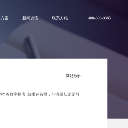
决方案
新闻资讯
联系方维
400-800-9385
网站制作
索"岑辉宇博客"就排在首页，但流量却寥寥可