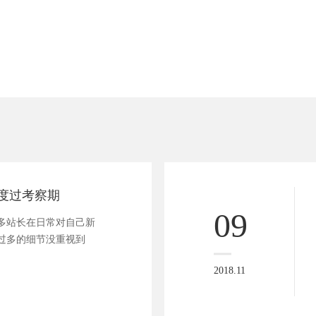
度过考察期
09
多站长在日常对自己新
过多的细节没重视到
2018.11