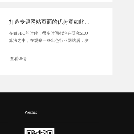
打造专题网站页面的优势竟如此之多
在做SEO的时候，很多时间都泡在研究SEO
算法之中，在观察一些出色行业网站后，发
现了一些...
查看详情
Wechat