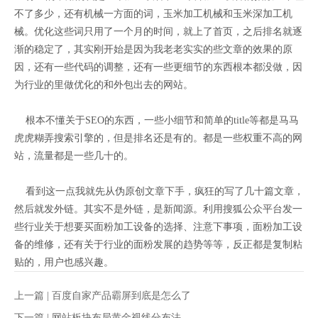
不了多少，还有机械一方面的词，玉米加工机械和玉米深加工机
械。优化这些词只用了一个月的时间，就上了首页，之后排名就逐
渐的稳定了，其实刚开始是因为我老老实实的些文章的效果的原
因，还有一些代码的调整，还有一些更细节的东西根本都没做，因
为行业的里做优化的和外包出去的网站。
根本不懂关于SEO的东西，一些小细节和简单的title等都是马马
虎虎糊弄搜索引擎的，但是排名还是有的。都是一些权重不高的网
站，流量都是一些几十的。
看到这一点我就先从伪原创文章下手，疯狂的写了几十篇文章，
然后就发外链。其实不是外链，是新闻源。利用搜狐公众平台发一
些行业关于想要买面粉加工设备的选择、注意下事项，面粉加工设
备的维修，还有关于行业的面粉发展的趋势等等，反正都是复制粘
贴的，用户也感兴趣。
上一篇 |
百度自家产品霸屏到底是怎么了
下一篇 |
网站板块布局黄金视线分布法