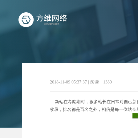
2018-11-09 05:37:37
|
阅读：1380
新站在考察期时，很多站长在日常对自己新做
收录，排名都是百名之外，相信是每一位站长