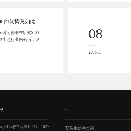
打造专题网站页面的优势竟如此之多
08
多时间都泡在研究SEO
些出色行业网站后，发
2018.11
部)
Other
天河区地中海国际酒店
1627
获得报价与方案