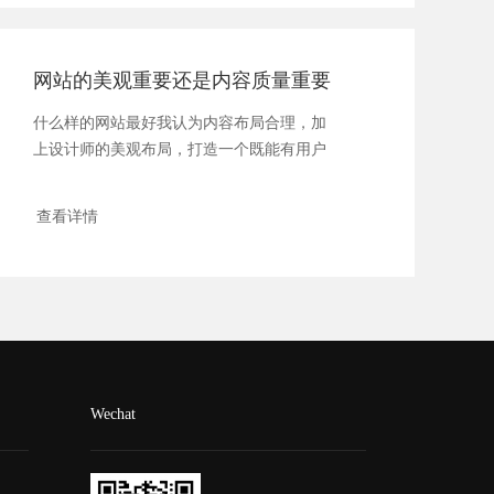
网站的美观重要还是内容质量重要
什么样的网站最好我认为内容布局合理，加
上设计师的美观布局，打造一个既能有用户
想看...
查看详情
Wechat