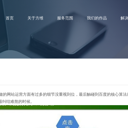
首页
关于方维
服务范围
我们的作品
解
新站该如何安全度过考察期
的网站运营方面有过多的细节没重视到位，最后触碰到百度的核心算法
最纠结难熬的时候。