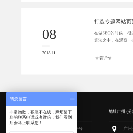
08
在做SEO的时候，很
算法之中，在观察一
现了一些...
2018.11
查看详情
请您留言
深圳 (总部)
地址广州 (分
非常抱歉，客服不在线，麻烦留下
您的联系电话或者微信，我们看到
后会马上联系您！
深圳福田区深南大道6013号
广州