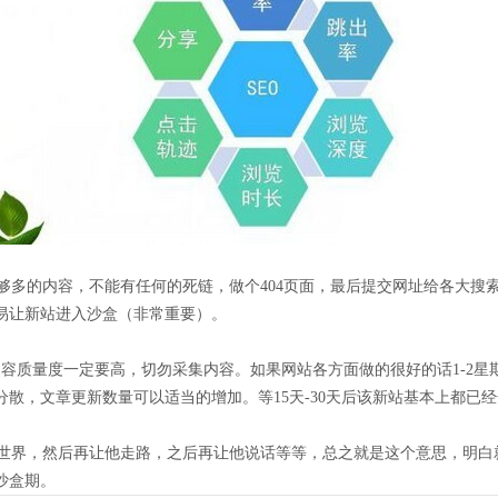
多的内容，不能有任何的死链，做个404页面，最后提交网址给各大搜索
易让新站进入沙盒（非常重要）。
容质量度一定要高，切勿采集内容。如果网站各方面做的很好的话1-2
散，文章更新数量可以适当的增加。等15天-30天后该新站基本上都已
界，然后再让他走路，之后再让他说话等等，总之就是这个意思，明白
沙盒期。