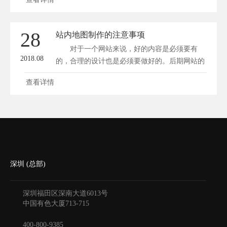
28
站内地图制作的注意事项
对于一个网站来说，好的内容是必须要有
2018.08
的，合理的设计也是必须要做好的。后期网站的
运...
查看详情
深圳 (总部)
深圳福田区深南大道6013号
中国有色大厦
713-715
400-800-9385