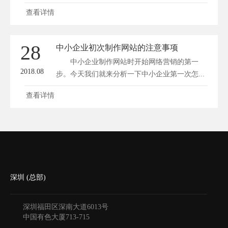
运...
查看详情
28
中小企业初次制作网站的注意事项
中小企业制作网站时开始网络营销的第一
2018.08
步。今天我们就来分析一下中小企业第一次怎...
查看详情
深圳 (总部)
深圳福田区深南大道6013号
中国有色大厦
713-715