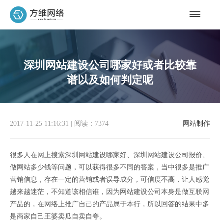
深圳网站建设公司哪家好或者比较靠
谱以及如何判定呢
2017-11-25 11:16:31
|
阅读：7374
网站制作
很多人在网上搜索深圳网站建设哪家好、深圳网站建设公司报价、
做网站多少钱等问题，可以获得很多不同的答案，当中很多是推广
营销信息，存在一定的营销或者误导成分，可信度不高，让人感觉
越来越迷茫，不知道该相信谁，因为网站建设公司本身是做互联网
产品的，在网络上推广自己的产品属于本行，所以回答的结果中多
是商家自己王婆卖瓜自卖自夸。