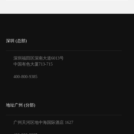
深圳 (总部)
深圳福田区深南大道6013号
中国有色大厦
713-715
400-800-9385
地址广州 (分部)
广州天河区地中海国际酒店
1627