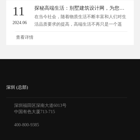
11
探秘高端生活：别墅建筑设计网，为您打造梦想家园
在当今社会，随着物质生活不断丰富和人们对生
2024.06
活品质要求的提高，高端生活不再只是一个遥
远...
查看详情
深圳 (总部)
深圳福田区深南大道6013号
中国有色大厦
713-715
400-800-9385