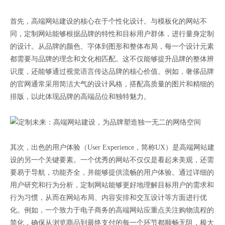
首先，高端网站建设的核心在于个性化设计。与模板化的网站不
同，定制网站能够根据品牌的特性和目标用户群体，进行量身定制
的设计。从品牌的颜色、字体到图形和整体布局，每一个设计元素
都需要与品牌的理念和文化相匹配。这不仅能够提升品牌的整体辨
识度，还能够通过视觉语言传达品牌的核心价值。例如，奢侈品牌
的官网通常采用简洁大气的设计风格，搭配高质量的图片和精细的
排版，以此体现品牌的高端品位和独特魅力。
其次，出色的用户体验（User Experience，简称UX）是高端网站建
设的另一个关键要素。一个优秀的网站不仅仅是看起来美观，还需
要易于导航，功能齐全，并能够提供流畅的用户体验。通过详细的
用户研究和行为分析，定制网站能够更好地理解目标用户的需求和
行为习惯，从而在网站布局、内容安排和交互设计等方面进行优
化。例如，一个致力于电子商务的高端网站应重点关注购物流程的
简化，确保从浏览商品到最终支付的每一个环节都顺畅无阻，极大