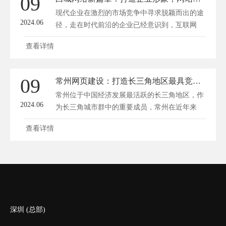
09
现代企业在激烈的市场竞争中寻求脱颖而出的途
2024.06
径，走在时代前沿的企业已经意识到，互联网
作...
查看详情
09
常州网页建设：打造长三角地区最具竞争力的互联网+商业引擎
常州位于中国经济发展最活跃的长三角地区，作
2024.06
为长三角城市群中的重要成员，常州在近年来
致...
查看详情
深圳 (总部)