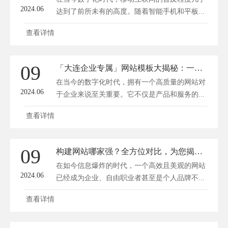
2024.06
达到了前所未有的高度。随着智能手机和平板...
查看详情
09
「大连企业专属」网站模板大揭秘：一键打造高大上互联网门面！
在当今的数字化时代，拥有一个高质量的网站对
2024.06
于企业来说至关重要。它不仅是产品和服务的...
查看详情
09
构建网站哪家强？全方位对比，为您揭示最佳选择秘密！
在如今信息爆炸的时代，一个高效且美观的网站
2024.06
已经成为企业、自由职业者甚至是个人品牌不...
查看详情