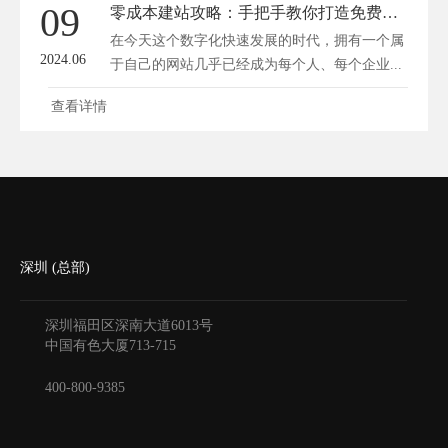
09
零成本建站攻略：手把手教你打造免费网站
在今天这个数字化快速发展的时代，拥有一个属
2024.06
于自己的网站几乎已经成为每个人、每个企业...
查看详情
深圳 (总部)
深圳福田区深南大道6013号
中国有色大厦
713-715
400-800-9385