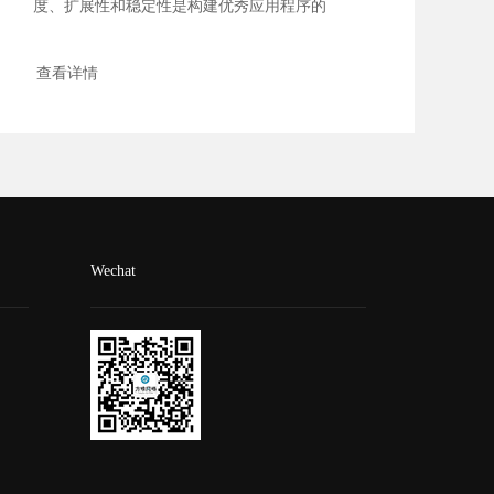
度、扩展性和稳定性是构建优秀应用程序的
关键。随...
查看详情
Wechat