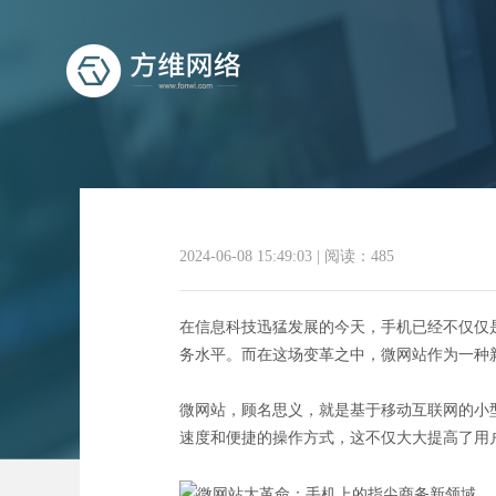
2024-06-08 15:49:03
|
阅读：485
微网
在信息科技迅猛发展的今天，手机已经不仅仅
务水平。而在这场变革之中，微网站作为一种
微网站，顾名思义，就是基于移动互联网的小
速度和便捷的操作方式，这不仅大大提高了用