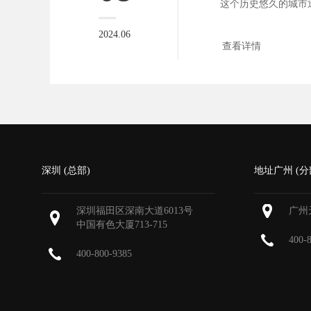
这个历史悠久的城市
目的现代都...
2024.06
查看详情
深圳 (总部)
地址广州 (分
深圳福田区深南大道6013号
广州
中国有色大厦
713-715
400-
400-800-9385