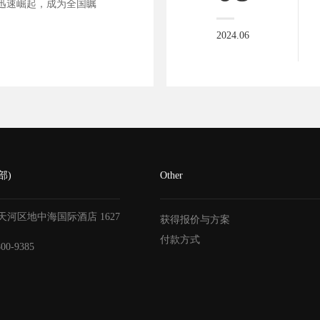
迅速崛起，成为全国瞩
2024.06
部)
Other
天河区地中海国际酒店
1627
获得报价与方案
付款方式
800-9385