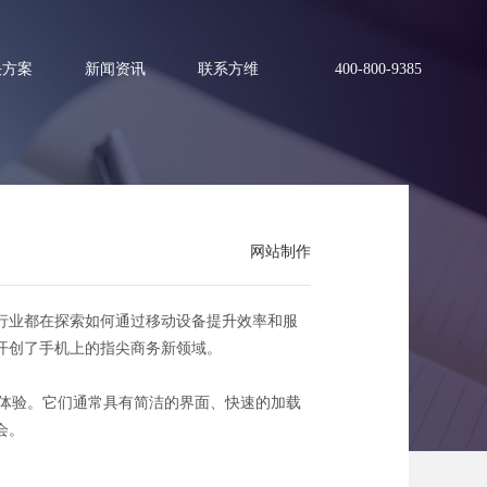
决方案
新闻资讯
联系方维
400-800-9385
网站制作
领域
行业都在探索如何通过移动设备提升效率和服
开创了手机上的指尖商务新领域。
户体验。它们通常具有简洁的界面、快速的加载
会。