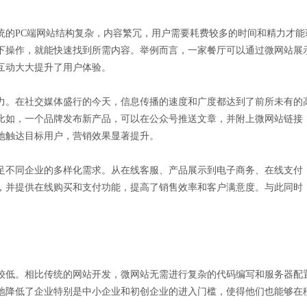
统的PC端网站结构复杂，内容繁冗，用户需要耗费较多的时间和精力才
下操作，就能快速找到所需内容。举例而言，一家餐厅可以通过微网站展
互动大大提升了用户体验。
力。在社交媒体盛行的今天，信息传播的速度和广度都达到了前所未有的
比如，一个品牌发布新产品，可以在公众号推送文章，并附上微网站链接
地触达目标用户，营销效果显著提升。
足不同企业的多样化需求。从在线客服、产品展示到电子商务、在线支付
，并提供在线购买和支付功能，提高了销售效率和客户满意度。与此同时
较低。相比传统的网站开发，微网站无需进行复杂的代码编写和服务器配
地降低了企业特别是中小企业和初创企业的进入门槛，使得他们也能够在