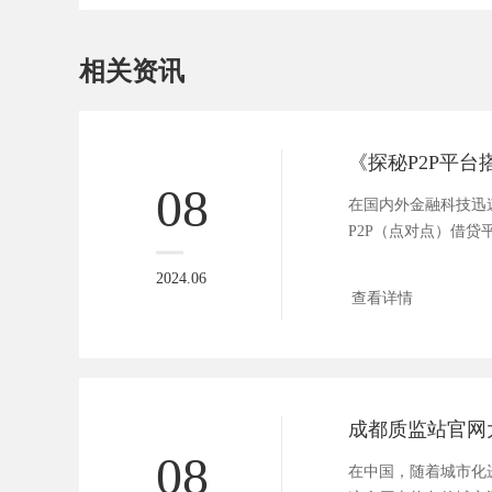
相关资讯
08
在国内外金融科技迅
P2P（点对点）借
的金融服务模...
2024.06
查看详情
08
在中国，随着城市化