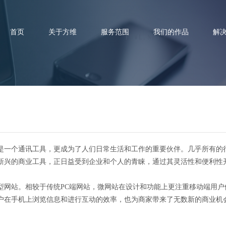
首页
关于方维
服务范围
我们的作品
解
站大革命：手机上的指尖商务新
是一个通讯工具，更成为了人们日常生活和工作的重要伙伴。几乎所有的
新兴的商业工具，正日益受到企业和个人的青睐，通过其灵活性和便利性
型网站。相较于传统PC端网站，微网站在设计和功能上更注重移动端用
户在手机上浏览信息和进行互动的效率，也为商家带来了无数新的商业机