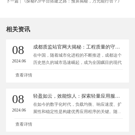
下一篇 |
《探秘P2P平台搭建之路：预算揭秘，万元能行否？》
相关资讯
08
成都质监站官网大揭秘：工程质量的守护者是如何炼成的？
在中国，随着城市化进程的不断推进，成都这个
2024.06
历史悠久的城市迅速崛起，成为全国瞩目的现代
都...
查看详情
08
轻盈如云，效能惊人：探索轻量应用服务器的无限可能
在如今的数字化时代，负载均衡、响应速度、扩
2024.06
展性和稳定性是构建优秀应用程序的关键。随...
查看详情