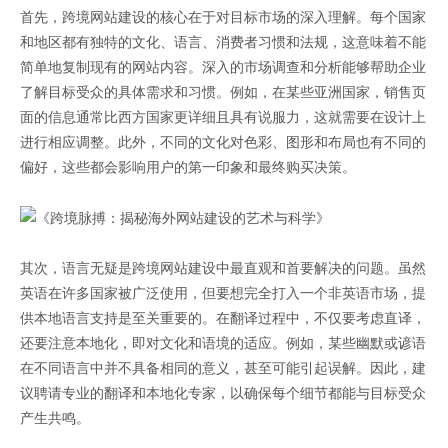
首先，跨境网站建设的核心在于对目标市场的深入理解。每个国家
和地区都有独特的文化、语言、消费者习惯和法规，这意味着不能
简单地复制现有的网站内容。深入的市场调查和分析能够帮助企业
了解目标受众的具体需求和习惯。例如，在某些亚洲国家，销售页
面的信息通常比西方国家更详细且具有说服力，这就需要在设计上
进行相应调整。此外，不同的文化对色彩、图形和布局也有不同的
偏好，这些都会影响用户的第一印象和最终购买决策。
其次，语言无疑是跨境网站建设中最直观和首要解决的问题。虽然
英语在许多国家被广泛使用，但要想完全打入一个非英语市场，提
供本地语言支持是至关重要的。在翻译过程中，不仅要考虑直译，
还要注意本地化，即对文化和语境的适应。例如，某些幽默或谚语
在不同语言中并不具备相同的意义，甚至可能引起误解。因此，建
议聘请专业的翻译和本地化专家，以确保每个细节都能与目标受众
产生共鸣。