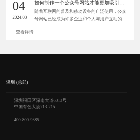
04
如何制作一个公众号网站才能更加吸引用户浏览？
随着互联网的普及和移动设备的广泛使用，公众
2024.03
号网站已经成为许多企业和个人与用户互动的...
查看详情
深圳 (总部)
深圳福田区深南大道6013号
中国有色大厦
713-715
400-800-9385