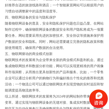
好推荐合适的旅游线路和酒店；一个智能家居网站可以根据用户的
习惯自动调整家中的温度和湿度等。
四、物联网设备的安全与隐私保护
随着物联网设备的普及，安全和隐私保护问题也日益凸显。在网站
制作过程中，确保物联网设备的数据安全和用户隐私将成为一项重
要任务。网站需要采用先进的加密技术、安全协议等措施来保护用
户数据的安全和隐私。同时，网站还需要建立完善的隐私政策和数
据使用规范，确保用户数据的合法使用。
五、物联网驱动的商业模式创新
物联网技术的发展将为企业带来全新的商业模式和盈利机会。通过
集成物联网技术和数据分析功能，网站可以实现更精准的用户画像
和市场洞察，从而推出更具创新性的产品和服务。比如，一个零售
企业可以通过分析用户的购物行为和偏好推出个性化的推荐和优惠
活动；一个物流公司可以通过物联网技术实现货物的实时追踪和智
能调度提高物流效率等。
综上所述，物联网技术的发展将为2024年的网站制作带来革命性的
变革。通过实现与物联网设备的无缝对接、集成实时数据、提供智
能交互与自动化服务以及确保数据安全与隐私保护等措施，网站将