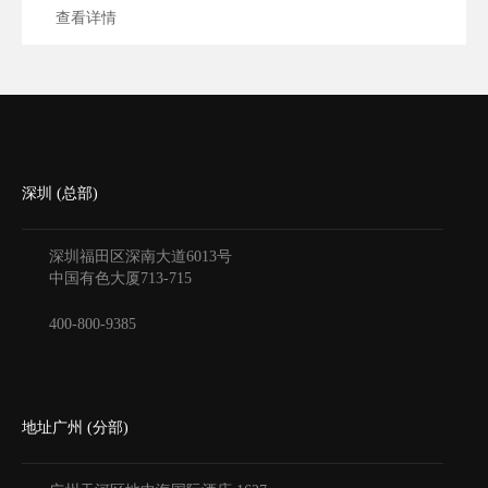
查看详情
深圳 (总部)
深圳福田区深南大道6013号
中国有色大厦
713-715
400-800-9385
地址广州 (分部)