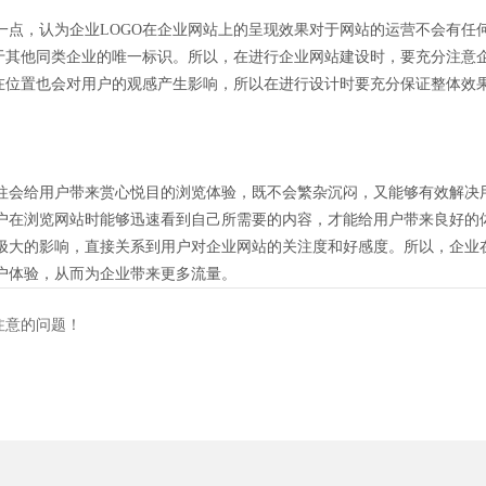
一点，认为企业LOGO在企业网站上的呈现效果对于网站的运营不会有任
于其他同类企业的唯一标识。所以，在进行企业网站建设时，要充分注意企
所在位置也会对用户的观感产生影响，所以在进行设计时要充分保证整体效
往会给用户带来赏心悦目的浏览体验，既不会繁杂沉闷，又能够有效解决
户在浏览网站时能够迅速看到自己所需要的内容，才能给用户带来良好的
极大的影响，直接关系到用户对企业网站的关注度和好感度。所以，企业
户体验，从而为企业带来更多流量。
注意的问题！