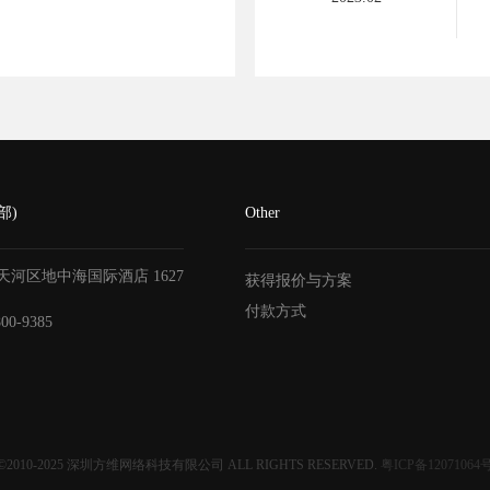
部)
Other
天河区地中海国际酒店
1627
获得报价与方案
付款方式
800-9385
©2010-2025
深圳方维网络科技有限公司
ALL RIGHTS RESERVED.
粤ICP备12071064