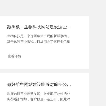
敲黑板，生物科技网站建设这些方面要重点考虑！
生物科技是一个这两年才出现的新鲜事物，
对于这种产业来说，目标用户了解行业信息
和相...
查看详情
做好航空网站建设能够对航空公司有什么帮助
现在民航事业蓬勃发展，很多航空公司的业
务都逐渐增加，客户数量不断上升，因此对
于自己网...