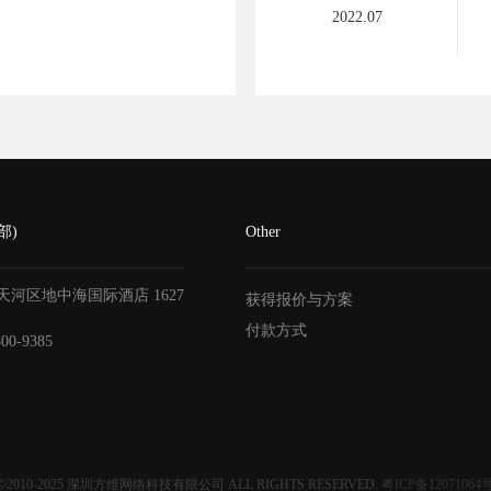
2022.07
部)
Other
天河区地中海国际酒店
1627
获得报价与方案
付款方式
800-9385
©2010-2025
深圳方维网络科技有限公司
ALL RIGHTS RESERVED.
粤ICP备12071064