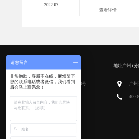
2022.07
查看详情
请您留言
深圳 (总部)
地址广州 (分
非常抱歉，客服不在线，麻烦留下
您的联系电话或者微信，我们看到
深圳福田区深南大道6013号
广州
后会马上联系您！
中国有色大厦
713-715
400-
400-800-9385