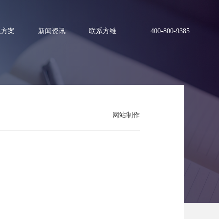
决方案
新闻资讯
联系方维
400-800-9385
网站制作
？