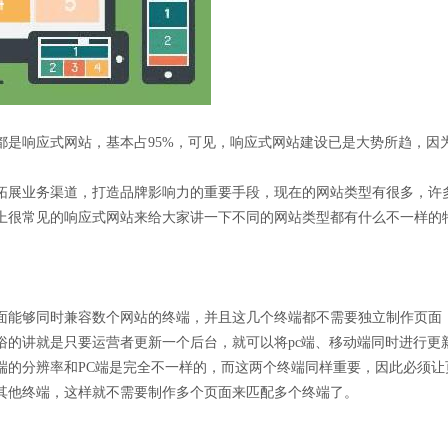
分都是响应式网站，基本占95%，可见，响应式网站建设已是大势所趋，
拓展业务渠道，打造品牌影响力的重要手段，现在的网站类型有很多，许
上很常见的响应式网站来给大家讲一下不同的网站类型都有什么不一样的
面能够同时兼容数个网站的终端，并且这几个终端都不需要独立制作页面
俗的讲就是只要运营者更新一个后台，就可以将pc端、移动端同时进行更
端的分辨率和PC端是完全不一样的，而这两个终端同样重要，因此必须
其他终端，这样就不需要制作多个页面来匹配多个终端了。