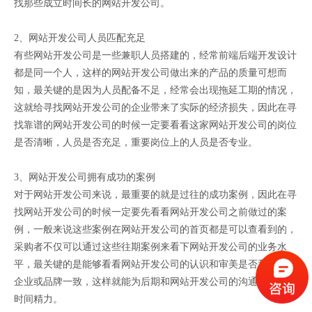
找那些成立时间长的网站开发公司。
2、网站开发公司人员匹配充足
有些网站开发公司是一些兼职人员搭建的，经常前端后端开发设计
都是同一个人，这样的网站开发公司做出来的产品的质量可想而
知，最关键的是因为人员配备不足，经常会出现拖延工期的情况，
这就给寻找网站开发公司的企业带来了实际的经济损失，因此在寻
找靠谱的网站开发公司的时候一定要看看这家网站开发公司的岗位
是否清晰，人员是否充足，重要岗位上的人员是否专业。
3、网站开发公司拥有成功的案例
对于网站开发公司来说，最重要的就是过往的成功案例，因此在寻
找网站开发公司的时候一定要先看看网站开发公司之前做过的案
例，一般来说这些案例在网站开发公司的首页都是可以查看到的，
采购者不仅可以通过这些往期案例来看下网站开发公司的业务水
平，最关键的是能够看看网站开发公司的认识和审美是否和自己的
企业或品牌一致，这样就能为后期和网站开发公司的沟通省下许多
时间精力。