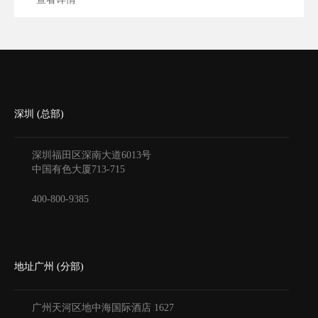
深圳 (总部)
深圳福田区深南大道6013号
中国有色大厦
713-715
400-800-9385
地址广州 (分部)
广州天河区地中海国际酒店
1627