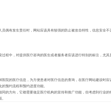
人员偶有发生责任时，网站应该具有较强的防止被攻击特性，信息安全不
设过程中，对提供医疗咨询的医生或者服务者应该进行特别的标注，尤其
解医院的医疗信息，为方便患者对医疗信息的查询，在医疗网站建设时应
化的预约流程和预约进度功能。
相同的方向，它都需要做足医疗机构的宣传和推广功能，但考虑到行业的
面。