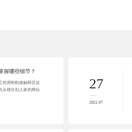
掌握哪些细节？
27
工程师刚刚接触网页设
先从模仿别人家的网站
2022.07