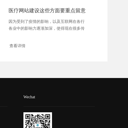
医疗网站建设这些方面要重点留意
因为受到了疫情的影响，以及互联网在各行
各业中的影响力逐渐加深，使得现在很多传
统的行业...
查看详情
Wechat