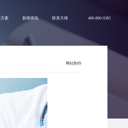
决方案
新闻资讯
联系方维
400-800-9385
网站制作
？