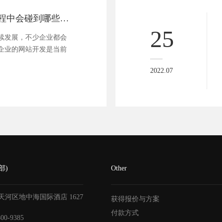
在网站开发的过程中会碰到哪些问题
25
续发展，不少企业都会
企业的网站开发是当前
2022.07
部)
Other
天河区地中海国际酒店
1627
获得报价与方案
付款方式
800-9385