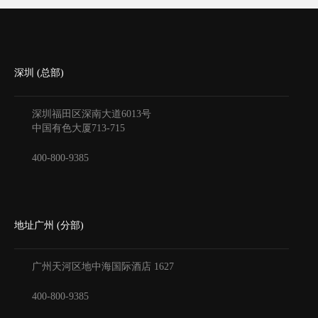
深圳 (总部)
深圳福田区深南大道6013号
中国有色大厦
713-715
400-800-9385
地址广州 (分部)
广州天河区地中海国际酒店
1627
400-800-9385