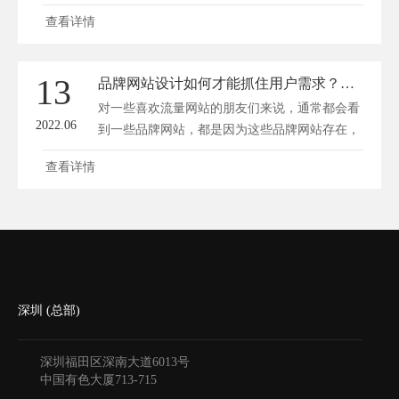
给...
查看详情
13
品牌网站设计如何才能抓住用户需求？这些方面要做好！
对一些喜欢流量网站的朋友们来说，通常都会看
2022.06
到一些品牌网站，都是因为这些品牌网站存在，
所...
查看详情
深圳 (总部)
深圳福田区深南大道6013号
中国有色大厦
713-715