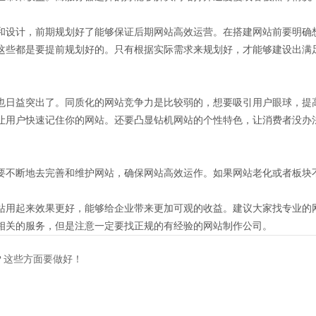
和设计，前期规划好了能够保证后期网站高效运营。在搭建网站前要明确
这些都是要提前规划好的。只有根据实际需求来规划好，才能够建设出满
也日益突出了。同质化的网站竞争力是比较弱的，想要吸引用户眼球，提
让用户快速记住你的网站。还要凸显钻机网站的个性特色，让消费者没办
要不断地去完善和维护网站，确保网站高效运作。如果网站老化或者板块
站用起来效果更好，能够给企业带来更加可观的收益。建议大家找专业的
相关的服务，但是注意一定要找正规的有经验的网站制作公司。
？这些方面要做好！