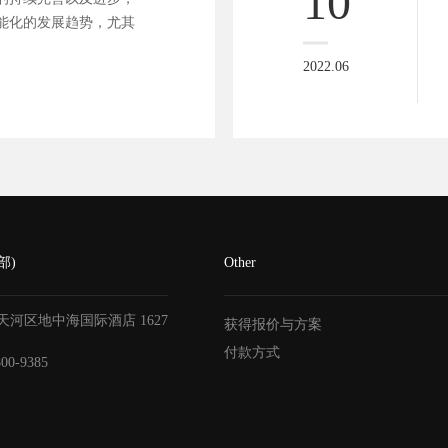
10
能化的发展趋势，尤其
2022.06
部)
Other
天河区地中海国际酒店
1627
获得报价与方案
付款方式
800-9385