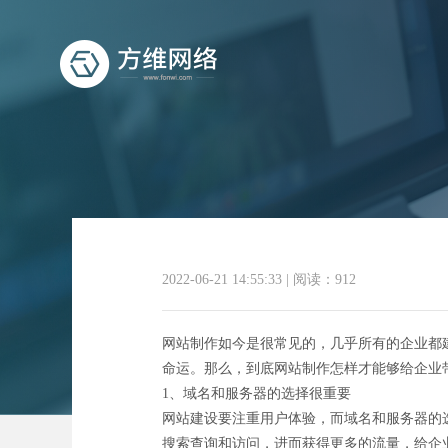
2022-06-21 14:55:33
|
阅读：912
网站制作如今是很常见的，几乎所有的企业都
命运。那么，到底网站制作怎样才能够给企业
1、域名和服务器的选择很重要
网站建设要注重用户体验，而域名和服务器的
搜索查询和访问，进而获得更多的流量，给企