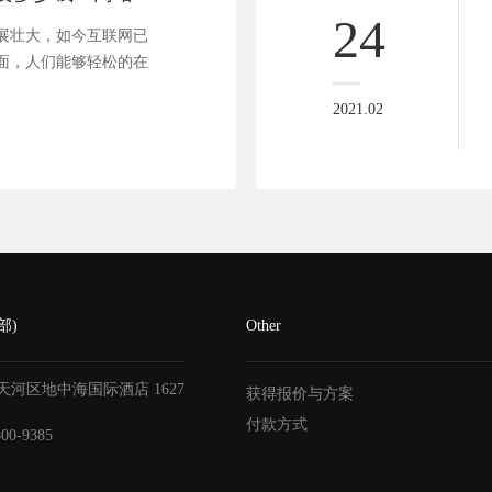
24
展壮大，如今互联网已
面，人们能够轻松的在
2021.02
部)
Other
天河区地中海国际酒店
1627
获得报价与方案
付款方式
800-9385