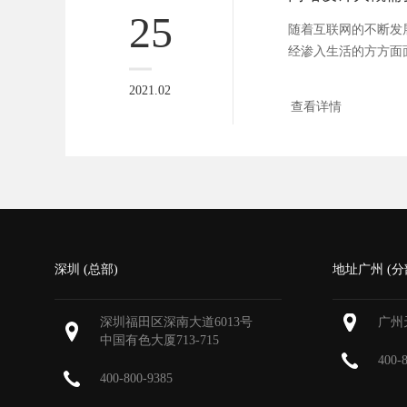
25
随着互联网的不断发
经渗入生活的方方面
网上找到...
2021.02
查看详情
深圳 (总部)
地址广州 (分
深圳福田区深南大道6013号
广州
中国有色大厦
713-715
400-
400-800-9385