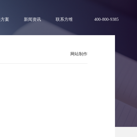
决方案
新闻资讯
联系方维
400-800-9385
网站制作
体现人文？