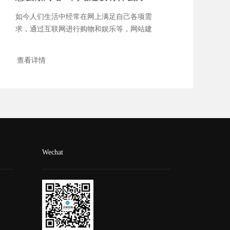
如今人们生活中经常在网上满足自己各项需
求，通过互联网进行购物和娱乐等，网站建
设也逐渐...
查看详情
Wechat