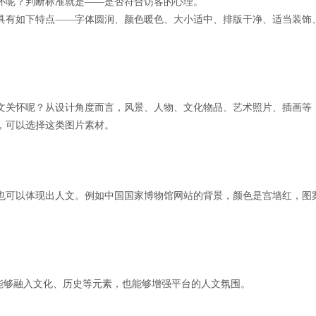
怀呢？判断标准就是——是否符合访客的心理。
具有如下特点——字体圆润、颜色暖色、大小适中、排版干净、适当装饰
文关怀呢？从设计角度而言，风景、人物、文化物品、艺术照片、插画等
，可以选择这类图片素材。
也可以体现出人文。例如中国国家博物馆网站的背景，颜色是宫墙红，图
果能够融入文化、历史等元素，也能够增强平台的人文氛围。