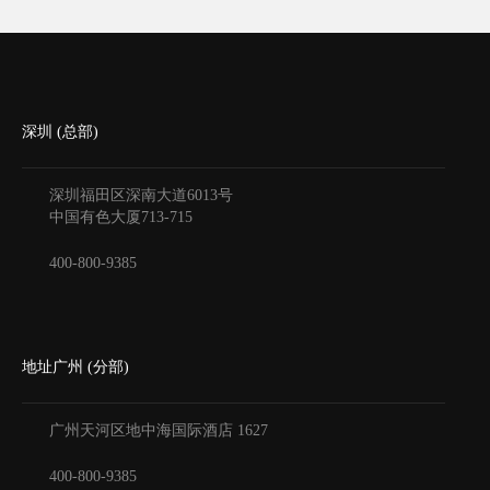
深圳 (总部)
深圳福田区深南大道6013号
中国有色大厦
713-715
400-800-9385
地址广州 (分部)
广州天河区地中海国际酒店
1627
400-800-9385