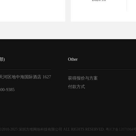
部)
Other
天河区地中海国际酒店
1627
获得报价与方案
付款方式
800-9385
©2010-2025
深圳方维网络科技有限公司
ALL RIGHTS RESERVED.
粤ICP备12071064