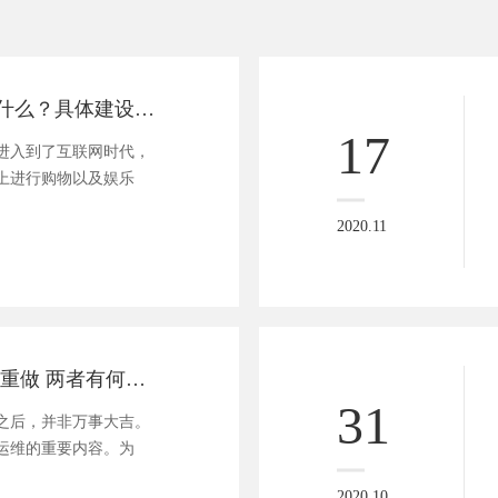
网站建设步骤是什么？具体建设流程说明
17
进入到了互联网时代，
上进行购物以及娱乐
2020.11
网站改版VS网站重做 两者有何不同？
31
之后，并非万事大吉。
运维的重要内容。为
2020.10