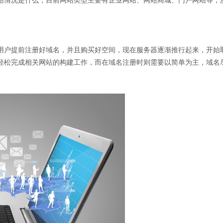
站情况是什么，目前网站类型主要有企业网站、网站商城、门户网站等，
用户提前注册好域名，并且购买好空间，现在服务器逐渐推行起来，开始
轻松完成相关网站的构建工作，而在域名注册时则需要以简单为主，域名