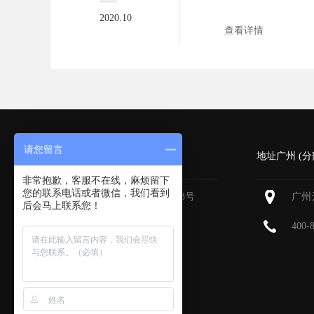
的建...
2020.10
查看详情
请您留言
深圳 (总部)
地址广州 (分
非常抱歉，客服不在线，麻烦留下
您的联系电话或者微信，我们看到
深圳福田区深南大道6013号
广州
后会马上联系您！
中国有色大厦
713-715
400-
400-800-9385