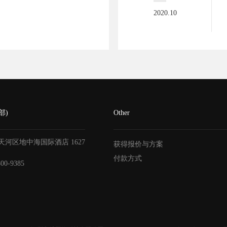
2020.10
部)
Other
天河区地中海国际酒店
1627
获得报价与方案
付款方式
800-9385