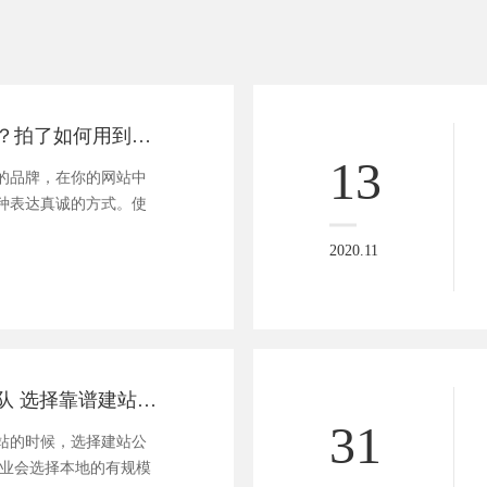
真实照片如何拍？拍了如何用到网站设计之中？
13
的品牌，在你的网站中
种表达真诚的方式。使
2020.11
透视网站设计团队 选择靠谱建站公司
31
站的时候，选择建站公
企业会选择本地的有规模