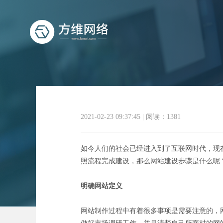
2021-02-23 09:37:45
|
阅读：1381
网站
如今人们的社会已经进入到了互联网时代，现
照流程完成建设，那么网站建设步骤是什么呢
明确网站定义
网站制作过程中有着很多事项是需要注意的，