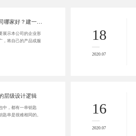
深圳网站制作公司哪家好？建一个网站需要花多少钱？
18
要展示本公司的企业形
广，将自己的产品或服
2020.07
的层级设计逻辑
16
包中，都有一串钥匙
钥匙串是很难相同的。
2020.07