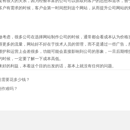
度有很大的关系，因为经验丰富的公司可以抓取到客户的思想和需求，善
客户有需求的时候，客户会第一时间想到这个网站，从而提升公司网站的
做考虑，很多公司在选择网站制作公司的时候，通常都会看成本认为价格
得更多的流量，网站好不好在于技术人员的管理，而不是通过一些广告，
维护和运营上会差很多，功能可能会直接影响到公司的形象，一旦后期维
的时候，一定要了解一下成本高低。
来好的利益，本着这个目的出发的话，基本上就没有任何的问题。
站需要花多少钱？
制作难吗？