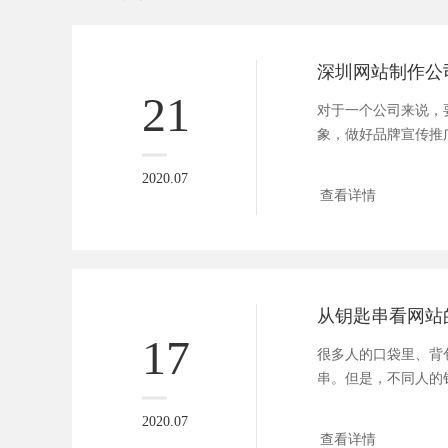
21
对于一个公司来说，
象，做好品牌宣传推
务销售出去...
2020.07
查看详情
从钥匙串看网站
17
很多人的口袋里、背
串。但是，不同人的
除过钥匙不...
2020.07
查看详情