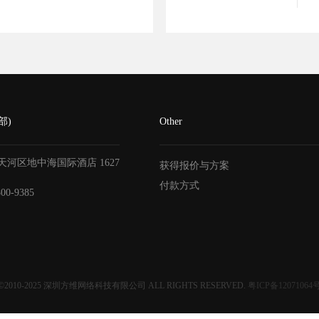
部)
Other
天河区地中海国际酒店
1627
获得报价与方案
付款方式
800-9385
©2010-2025
深圳方维网络科技有限公司
ALL RIGHTS RESERVED.
粤ICP备12071064