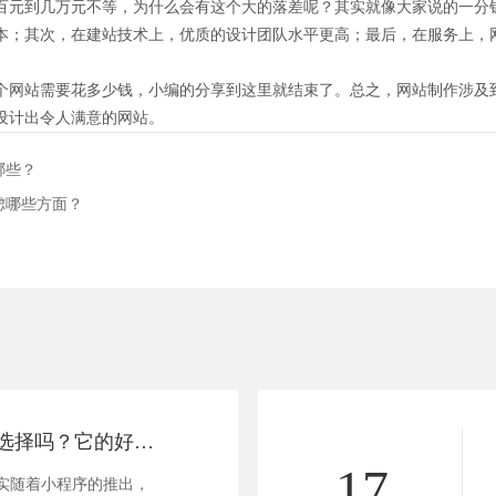
百元到几万元不等，为什么会有这个大的落差呢？其实就像大家说的一分
本；其次，在建站技术上，优质的设计团队水平更高；最后，在服务上，
个网站需要花多少钱，小编的分享到这里就结束了。总之，网站制作涉及
设计出令人满意的网站。
哪些？
虑哪些方面？
小程序定制值得选择吗？它的好处有哪些？
17
实随着小程序的推出，