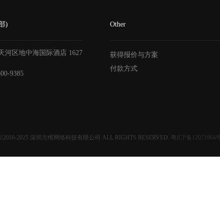
部)
Other
天河区地中海国际酒店
1627
获得报价与方案
付款方式
800-9385
©2010-2025
深圳方维网络科技有限公司
ALL RIGHTS RESERVED.
粤ICP备12071064