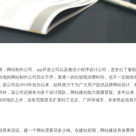
展，网站制作公司、app开发公司以及微信小程序设计公司，迸发出了蓬
当地的网站制作公司层出不穷，要逐一的比较既浪费时间，也不一定能收
，该公司自2010年创办以来，始终致力于为广大用户提供品牌网站设计
。另外，该公司还拥有30多个设计团队，网站建站能力毋庸置疑。多年以
除深圳地区之外，业务范围甚至扩展到了北京、广州等城市，未来势必也将
就再来说说，建一个网站需要花多少钱。在建站前期，网站建设具体费用