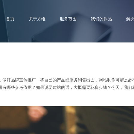
首页
关于方维
服务范围
我们的作品
解
作公司哪家好？建一个网站需要
，做好品牌宣传推广，将自己的产品或服务销售出去，网站制作可谓是必
司有哪些参考依据？如果说要建站的话，大概需要花多少钱？今天，我们