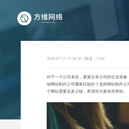
2020-07-21 13:38:50
|
阅读：1334
深圳网站制
对于一个公司来说，要展示本公司的企业形象
地网站制作公司哪家比较好？选择网站制作公
个网站需要花多少钱，希望对大家有所帮助。