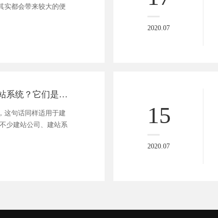
其实都会带来较大的便
2020.07
做网站找免费建站系统？它们是如何收费的？
15
，这句话同样适用于建
，不少建站公司、建站系
2020.07