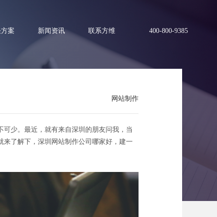
决方案
新闻资讯
联系方维
400-800-9385
网站制作
花多少钱？
不可少。最近，就有来自深圳的朋友问我，当
就来了解下，深圳网站制作公司哪家好，建一