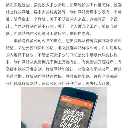
然后实现这些，需要投入多少费用，后期维护的工作量怎样，挑选
什么样的网址，要多大的服务器等。制作网站费用多少没有一个标
准，随意拿出一个样版，关于不明白的人来说，这都算是一个设
计，当然这样制作是不行的，关于一个人做几个工作，单价会很
低，而网站制作公司是分工进行的，费用自然高。
单价是许多公司客户的痛点，想要实现从传统实体到网络迅速
转型，又想要控制费用的话，那么挑选网站样版即可，而后对里边
的内容做下修改，不管是花费多少时间总是比手动敲代码要快许
多。制作网站从免费到几千到上万都有如，有免费的开源程序，有
高额本钱的开发定制。样版网站能够让一些资金有限的公司，度过
困难时期，样版制作网站速度快、并且费用要低。许多企业都是一
开始挑选样版网站，后边公司开始获利之后，再去找人订做。