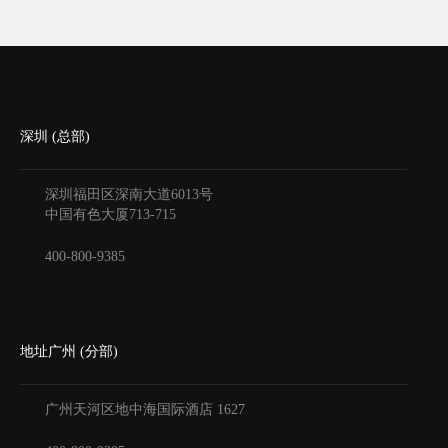
深圳 (总部)
深圳福田区深南大道6013号
中国有色大厦
713-715
400-800-9385
地址广州 (分部)
广州天河区地中海国际酒店
1627