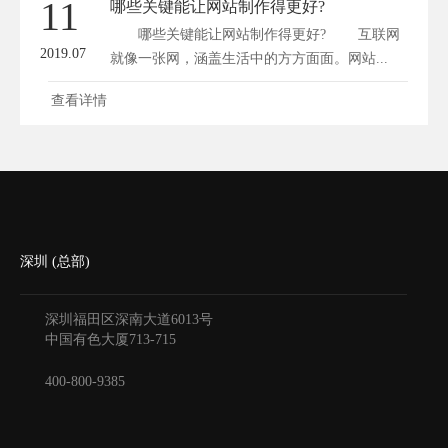
11
哪些关键能让网站制作得更好?
哪些关键能让网站制作得更好? 互联网
2019.07
就像一张网，涵盖生活中的方方面面。网站...
查看详情
深圳 (总部)
深圳福田区深南大道6013号
中国有色大厦
713-715
400-800-9385