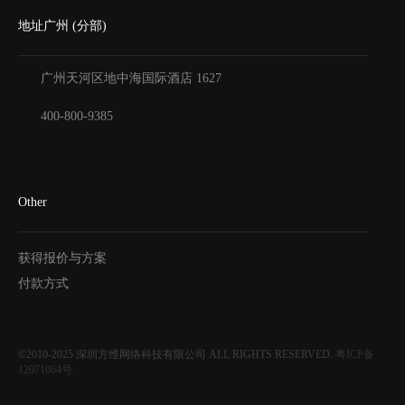
地址广州 (分部)
广州天河区地中海国际酒店
1627
400-800-9385
Other
获得报价与方案
付款方式
©2010-2025
深圳方维网络科技有限公司
ALL RIGHTS RESERVED.
粤ICP备
12071064号