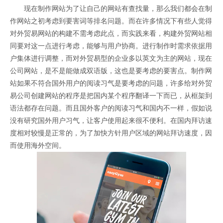
现在制作网站为了让自己的网站有查找量，那么我们都会在制
作网站之初考虑到要害词等排名问题。而在许多情况下有些人觉得
对外贸易网站的构建不需考虑此点，而实践来看，构建外贸网站相
同要对这一点进行考虑，能够与用户协商。进行制作时需求依据用
户集体进行调整，而对外贸易型的企业多以英文为主的网站，现在
公司网站，是不是能做成双语版，这也是要考虑的要害点。制作网
站如果不符合国外用户的阅读习气是要考虑的问题，许多给对外贸
易公司创建网站的程序是把国内某个程序翻译一下而已，从框架到
语法都存在问题。而且国外客户的阅读习气和国内不一样，假如说
没有研究国外用户习气，让客户使用起来很不便利。在国内拜访速
度相对较慢是正常的，为了加快方针用户区域的网站拜访速度，因
而使用海外空间。