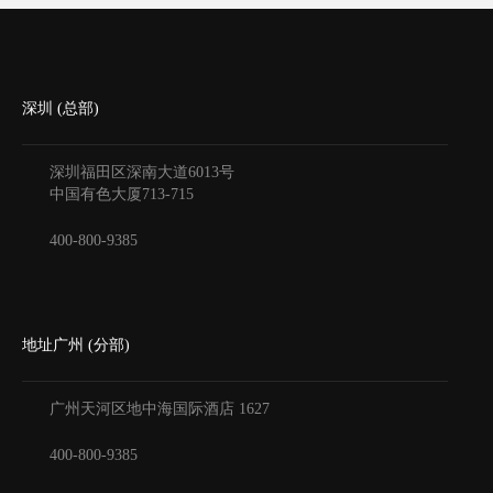
深圳 (总部)
深圳福田区深南大道6013号
中国有色大厦
713-715
400-800-9385
地址广州 (分部)
广州天河区地中海国际酒店
1627
400-800-9385