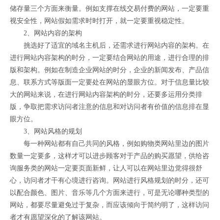
储存量三个方面来衡量。例如支撑在线交易付费的网站，一定要重
视安全性，网站假如需求时时打开，就一定要重视稳定性。
2、网站内容的架构
挑选好了适宜的域名主机后，还需求进行网站内容的架构。在
进行网站内容架构的时分，一定要结合网站的用途，进行合理的排
版和架构。例如在制造企业网站的时分，企业的新闻发布、产品信
息、联系方式等版面一定要处在网站的显眼方位。对于信息量比较
大的网站来说，在进行网站内容架构的时分，还要多运用分类排
版，争取把需求访问者注意的信息和对访问者有价值的信息排在显
眼方位。
3、网站风格的规划
每一种网站都有自己共同的风格，例如购物类网站里边的图片
数量一定要多，这样才可以进步顾客对于产品的购买愿望，供给咨
询服务类的网站一定要页面新鲜，让人可以在网站里边觉得很舒
心，访问者才干有心境进行咨询。网站进行风格规划的时分，还可
以配合颜色、图片、音乐等几个方面来进行，可是无论哪种类型的
网站，都要尽量避免过于复杂，而应该倾向于简约明了，这样访问
者才有愿望深化的了解该网站。