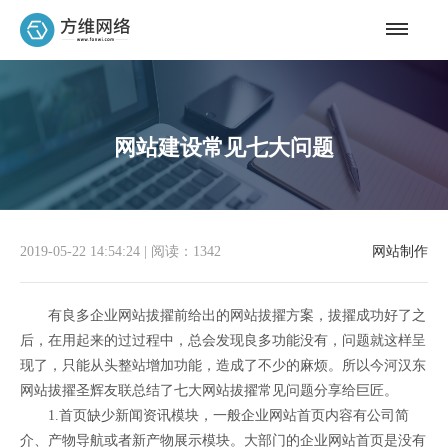
网站建设常见七大问题
2019-05-22 14:54:24
|
阅读：1342
网站制作
有良多企业网站拔擢前给出的网站拔擢方案，拔擢成功好了之
后，在用起来的过过程中，总会发现良多功能没有，问题就这样呈
现了，只能从头整站增加功能，造成了不少的麻烦。所以今河汉东
网站拔擢圣辉友联总结了七大网站拔擢常见问题分享给巨匠。
1.首页缺少新闻资讯模块，一般企业网站首页内容有公司简
介、产物导航或者新产物展示模块。大部门的企业网站首页是没有