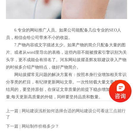
6.专业的网站推广人员。如果公司能配备几位专业的SEO人
员，相信会给公司带来不小的收益。
7.产物内容或文字描述太少。如果产物的简介只配备大量的图
片、或者从word里导出的表格，这些内容不能被搜索引擎识别为关
头字，更不成能会有排名了。河东网站拔擢圣辉友联建议录入产物
的时候多介绍产物特点，做好产物简介。
网站拔擢常见问题的解决方案有：按照本身行业增加相关常识
分享类的栏目，有纪律更新网站文章。一次性转载大量文章是没有
结局的，要坚持原创，在保证文章质量的前提下稳步增加文章数
量;每天更新高质量的外链，同样要坚持品质和数量。
上一篇 |
网站建设浅析如何选择合适的网站建设公司看这三点就行
了
下一篇 |
网站制作价格多少？