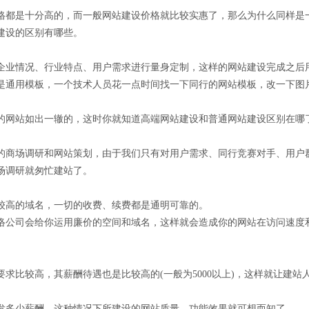
是十分高的，而一般网站建设价格就比较实惠了，那么为什么同样是一
建设的区别有哪些。
业情况、行业特点、用户需求进行量身定制，这样的网站建设完成之后
用模板，一个技术人员花一点时间找一下同行的网站模板，改一下图片
网站如出一辙的，这时你就知道高端网站建设和普通网站建设区别在哪
商场调研和网站策划，由于我们只有对用户需求、同行竞赛对手、用户
调研就匆忙建站了。
高的域名，一切的收费、续费都是通明可靠的。
公司会给你运用廉价的空间和域名，这样就会造成你的网站在访问速度
比较高，其薪酬待遇也是比较高的(一般为5000以上)，这样就让建站
多少薪酬，这种情况下所建设的网站质量、功能效果就可想而知了。