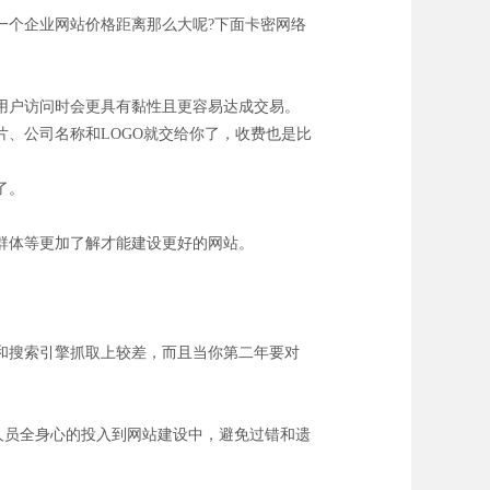
个企业网站价格距离那么大呢?下面卡密网络
用户访问时会更具有黏性且更容易达成交易。
、公司名称和LOGO就交给你了，收费也是比
了。
群体等更加了解才能建设更好的网站。
和搜索引擎抓取上较差，而且当你第二年要对
人员全身心的投入到网站建设中，避免过错和遗