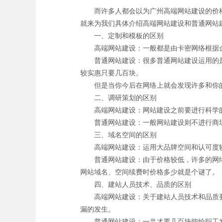
而许多人都会以为广州高端网站建设的价格都
就来为我们具体介绍高端网站建设和普通网站
一、定制和模板的区别
高端网站建设：一般都是由卡密网络根据企
普通网站建设：很多普通网站建设运用的是通
较实惠只要几百块。
但是当你今后在网络上就会发现许多和你的
二、调研策划的区别
高端网站建设：网站建设之前要进行科学的
普通网站建设：一般网站建设则不进行商场
三、域名空间的区别
高端网站建设：运用大品牌空间和认可度较
普通网站建设：由于价格较低，许多的网络
网站域名、空间续费时价格多少就是个谜了。
四、建站人员技术、品质的区别
高端网站建设：关于建站人员技术和品质要求
漏的发生。
普通网站建设：一共才要几百块能给职工发