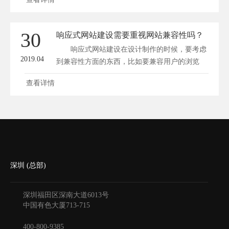
30
响应式网站建设需要重视网站兼容性吗？
响应式网站建设在设计制作的时候，要考虑
2019.04
到兼容性方面的东西，比如要兼容用户的浏览
器...
查看详情
深圳 (总部)
深圳福田区深南大道6013号
中国有色大厦
713-715
400-800-9385