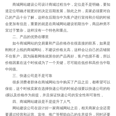
商城网站建设公司设计商城过程当中，定位是不是明确，要知
道定位明确才能更好的决定后期发展，除此之外，卖家必须要对自
己的产品十分了解，这样在后期当中为客户进行宣传和介绍的时候
会更加有信息，重要的就是在商城网站建设初期当中，商品种类不
宜过于繁杂，这样没有一个特色和重点。
二、产品的优势在哪里
如今商城网站的交易量和产品价格存在很直接的联系，如果是
刚刚才上线的商城网站，不建议价格太高，这样会让自己的店铺留
不住客户，因为隔着网络就算你的产品再好，客户也摸不着，所以
价格因素在这个时候成为了一个关键，尽可能在低价和高价当中取
中间值。
三、快递公司是不是可靠
很多消费者群体在商城网站当中购买了产品之后，都希望可以
保佑，这个时候卖家在选择快递公司的时候必须要以快递公司的给
i膜以及价格作为前提，并且保证快递公司的安全性和可靠性 。
四、商城网站建设是不是提升了人气
网站建设公司在设计好一家商城网站之后，相关商家企业还需
要通过经营和运营、宣传、推广等帮助自己的生意提升，同时还要