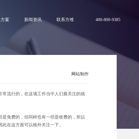
决方案
新闻资讯
联系方维
400-800-9385
网站制作
非常流行的，在这项工作当中人们最关注的就
些是免费的，但同样也有一些是收费的，所以
因此在这方面可以格外关注一下。