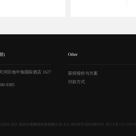
部)
Other
天河区地中海国际酒店
1627
获得报价与方案
付款方式
800-9385
©2010-2025
深圳方维网络科技有限公司
ALL RIGHTS RESERVED.
粤ICP备12071064