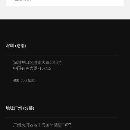
深圳 (总部)
深圳福田区深南大道6013号
中国有色大厦
713-715
400-800-9385
地址广州 (分部)
广州天河区地中海国际酒店
1627