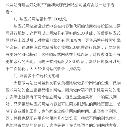
式网站有哪些好处呢?下面和天穆做网站公司圣辉友联一起来看
看：
1、响应式网站更利于SEO优化
响应式网站建设过程中会在内容和代码编辑商都会按照SEO原
理进行规划，这样可以让网站具有更好的SEO基础，等后期响应式
网站在上线以后，对搜索引擎会有更加亲切，更容易博得搜索引擎
的亲睐。建设响应式网站后都会按照SEO原理进行规划，让网站具
有更好的SEO基础，这样响应式网站在上线以后，对搜索引擎会有
更加亲和的表现。而响应式网站融入SEO以后，网站后期就可以免
于二次优化，大大加快网站的收录，排名等。
2、兼容多个终端和浏览器
天穆做网站公司圣辉友联认为相比较做多个网站的企业，做响
应式网站的企业更容易维护网站。因为做pc端和做手机端网站的用
户实际上就拥有了两个独立网站，但是企业如果有一个响应式网
站，只需更新响应式网站内容就可以同步到所以的网站页面上，节
省了企业维护工作，也节约企业维护网站的时间。兼容多个浏览
器，并且也是现在用户常用的几个浏览器，根据不同的浏览休验，
也能寻得网站的足踪影，这也是关于在选择适合的定制网站方案。