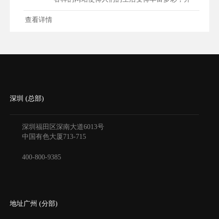
且...
查看详情
深圳 (总部)
深圳福田区深南大道6013号
中国有色大厦
713-715
400-800-9385
地址广州 (分部)