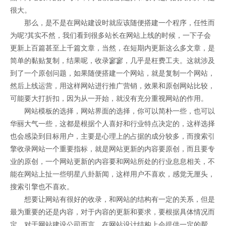
很大。
那么，是不是在网站建设时就应该随便搭建一个程序，任性而
为呢?其实不然，我们看到很多站长在网站上线的时候，一下子会
更新上百篇甚至上千篇文章，当然，在短期内更新这么多文章，是
简单的黏贴复制，结果呢，收录寥寥，几乎是枉费工夫。这就涉及
到了一个原创问题，如果随便搭建一个网站，就是复制一个网站，
然后上线运营，用这样网站进行推广营销，效果和原创网站比较，
可能要大打折扣，因为从一开始，就没有充分重视网站的作用。
网站模板的选择，网站界面的选择，你可以简朴一些，也可以
华丽大气一些，这都是根据个人喜好和行业特点决定的，这样选择
也会感染到目标用户，主要是心理上的占据的成分较多，而搜索引
擎收录网站一个重要指标，就是网站更新的内容要原创，而且要专
业的原创，一个网站更新的内容要和网站所处的行业息息相关，不
能在网站上扯一些明星八卦新闻，这样用户不喜欢，感觉无厘头，
搜索引擎也不喜欢。
想要让网站有很好的收录，和网站的结构有一定的关系，但是
最为重要的还是内容，对于内容的更新和要求，要根据具体情况而
定，对于网站建设公司而言，在网站设计结构上会提供一定的帮