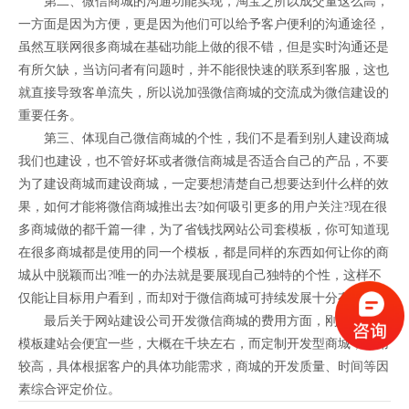
第二、微信商城的沟通功能实现，淘宝之所以成交量这么高，
一方面是因为方便，更是因为他们可以给予客户便利的沟通途径，
虽然互联网很多商城在基础功能上做的很不错，但是实时沟通还是
有所欠缺，当访问者有问题时，并不能很快速的联系到客服，这也
就直接导致客单流失，所以说加强微信商城的交流成为微信建设的
重要任务。
第三、体现自己微信商城的个性，我们不是看到别人建设商城
我们也建设，也不管好坏或者微信商城是否适合自己的产品，不要
为了建设商城而建设商城，一定要想清楚自己想要达到什么样的效
果，如何才能将微信商城推出去?如何吸引更多的用户关注?现在很
多商城做的都千篇一律，为了省钱找网站公司套模板，你可知道现
在很多商城都是使用的同一个模板，都是同样的东西如何让你的商
城从中脱颖而出?唯一的办法就是要展现自己独特的个性，这样不
仅能让目标用户看到，而却对于微信商城可持续发展十分有利。
最后关于网站建设公司开发微信商城的费用方面，刚才说到的
模板建站会便宜一些，大概在千块左右，而定制开发型商城，费用
较高，具体根据客户的具体功能需求，商城的开发质量、时间等因
素综合评定价位。