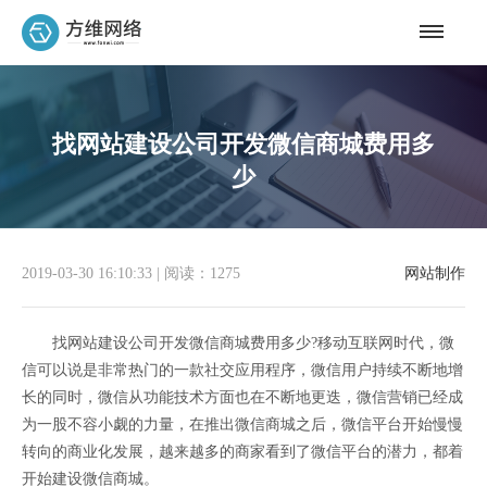
找网站建设公司开发微信商城费用多
少
2019-03-30 16:10:33
|
阅读：1275
网站制作
找网站建设公司开发微信商城费用多少?移动互联网时代，微
信可以说是非常热门的一款社交应用程序，微信用户持续不断地增
长的同时，微信从功能技术方面也在不断地更迭，微信营销已经成
为一股不容小觑的力量，在推出微信商城之后，微信平台开始慢慢
转向的商业化发展，越来越多的商家看到了微信平台的潜力，都着
开始建设微信商城。